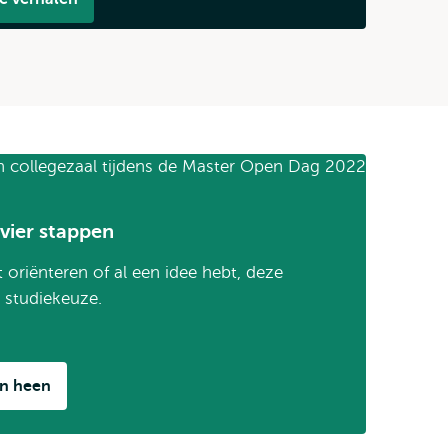
vier stappen
 oriënteren of al een idee hebt, deze
e studiekeuze.
en heen