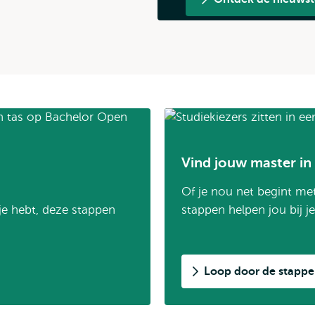
Vind jouw master in 
Of je nou net begint met
tje hebt, deze stappen
stappen helpen jou bij j
Loop door de stapp