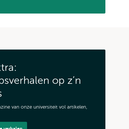
tra:
sverhalen op z’n
s
ine van onze universiteit vol artikelen,
e verhalen