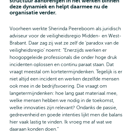
structuur aanbrengen in het werken binnen
deze dynamiek en helpt daarmee nu de
organisatie verder.
Voorheen werkte Sherinda Peereboom als juridisch
adviseur voor de veiligheidsregio Midden- en West-
Brabant. Daar zag zij wat ze zelf de ‘paradox van de
veiligheidsregio’ noemt: “Enerzijds werken er
hoogopgeleide professionals die onder hoge druk
incidenten oplossen en continu paraat staan. Dat
vraagt meestal om kortetermijndenken. Tegelijk is er
niet altijd een incident en werken dezelfde mensen
ook mee in de bedrijfsvoering. Die vraagt om
langetermijndenken: hoe lang gaat materiaal mee,
welke mensen hebben we nodig in de toekomst,
welke innovaties zijn relevant? Ondanks de passie,
gedrevenheid en goede intenties lijkt men die balans
hier vaak lastig te vinden. Ik vroeg me af wat we
daaraan konden doen.”