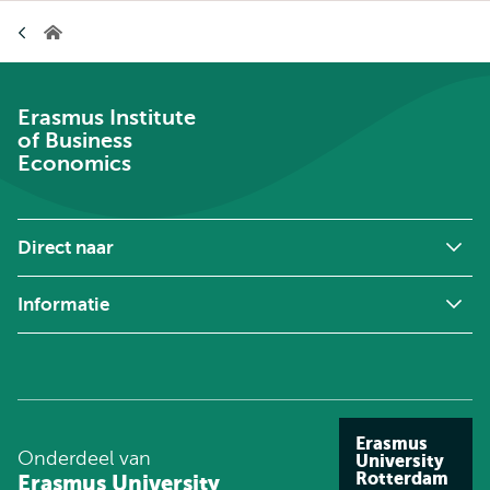
Kruimelpad
Erasmus
Institute
of
Business
Economics
Erasmus Institute
of Business
Economics
Direct naar
Informatie
Erasmus
Onderdeel van
University
Rotterdam
Erasmus University