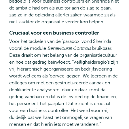
bedoeld is voor business controllers en Sherinda niet
de ambitie had om als auditor aan de slag te gaan,
zag ze in de opleiding allerlei zaken waarmee zij als
niet-auditor de organisatie verder kon helpen.
Cruciaal voor een business controller
Voor het tackelen van de ‘paradox’ vond Sherinda
vooral de module
Behavioural Controls
bruikbaar.
Deze draait om het belang van de organisatiecultuur
en hoe dat gedrag beïnvloedt. “Veiligheidsregio’s zijn
vrij hiërarchisch georganiseerd en bedrijfsvoering
wordt wel eens als ‘corvee’ gezien. We leerden in de
colleges om met een gestructureerde aanpak en
denkkader te analyseren: daar en daar komt dat
gedrag vandaan en dat is de invloed op de financiën,
het personeel, het jaarplan. Dat inzicht is cruciaal
voor een business controller. Het werd voor mij
duidelijk dat we haast het onmogelijke vragen van
mensen en dat hierin iets moet veranderen.”