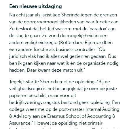
Een nieuwe uitdaging
Na acht jaar als jurist liep Sherinda tegen de grenzen
van de doorgroeimogelijkheden van haar functie aan.
Ze besloot dat het tijd was om met de ‘paradox’ aan
de slag te gaan. Ze vond de mogelijkheid in een
andere veiligheidsregio (Rotterdam-Rijnmond) én
een andere functie als business controller. “Op
juridisch vlak had ik alles wel gezien en gedaan. Dus
ben ik gaan kijken naar wat ik én de organisatie nodig
hadden. Daar kwam deze match uit.”
Tegelijk startte Sherinda met de opleiding: “Bij de
veiligheidsregio is het belangrijk dat je over de juiste
papieren beschikt, maar voor dit
bedrijfsvoeringvraagstuk bestond geen opleiding. Een
collega wees me op de post-master Internal Auditing
& Advisory aan de Erasmus School of Accounting &
Assurance.” Hoewel de opleiding niet primair