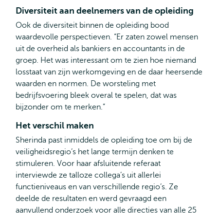
Diversiteit aan deelnemers van de opleiding
Ook de diversiteit binnen de opleiding bood
waardevolle perspectieven. “Er zaten zowel mensen
uit de overheid als bankiers en accountants in de
groep. Het was interessant om te zien hoe niemand
losstaat van zijn werkomgeving en de daar heersende
waarden en normen. De worsteling met
bedrijfsvoering bleek overal te spelen, dat was
bijzonder om te merken.”
Het verschil maken
Sherinda past inmiddels de opleiding toe om bij de
veiligheidsregio’s het lange termijn denken te
stimuleren. Voor haar afsluitende referaat
interviewde ze talloze collega’s uit allerlei
functieniveaus en van verschillende regio’s. Ze
deelde de resultaten en werd gevraagd een
aanvullend onderzoek voor alle directies van alle 25