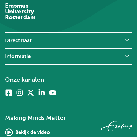
Erasmus
University
Rotterdam
Direct naar
Informatie
Onze kanalen
Facebook
Instagram
X
Linkedin
Youtube
(voorheen
twitter)
Making Minds Matter
Bekijk de video