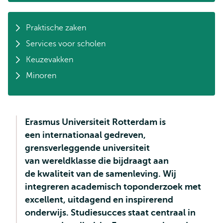
Praktische zaken
Services voor scholen
Keuzevakken
Minoren
Erasmus Universiteit Rotterdam is
een internationaal gedreven,
grensverleggende universiteit
van wereldklasse die bijdraagt aan
de kwaliteit van de samenleving. Wij
integreren academisch toponderzoek met
excellent, uitdagend en inspirerend
onderwijs. Studiesucces staat centraal in