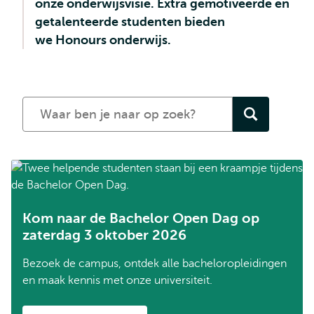
onze onderwijsvisie. Extra gemotiveerde en
getalenteerde studenten bieden
we Honours onderwijs.
Zoek
een
opleiding
Kom naar de Bachelor Open Dag op
zaterdag 3 oktober 2026
Bezoek de campus, ontdek alle bacheloropleidingen
en maak kennis met onze universiteit.