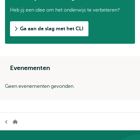
Heb jij een idee om het onderwijs te verbeteren?
Ga aan de slag met het CLI
Evenementen
Geen evenementen gevonden.
Kruimelpad
Home