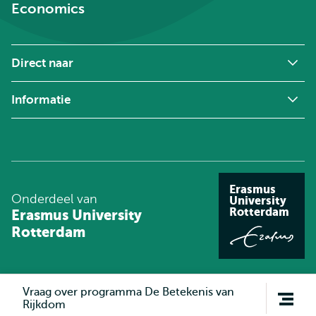
Economics
Direct naar
Informatie
Erasmus
Onderdeel van
University
Rotterdam
Erasmus University
Rotterdam
Open
Vraag over programma De Betekenis van
navigatie
Rijkdom