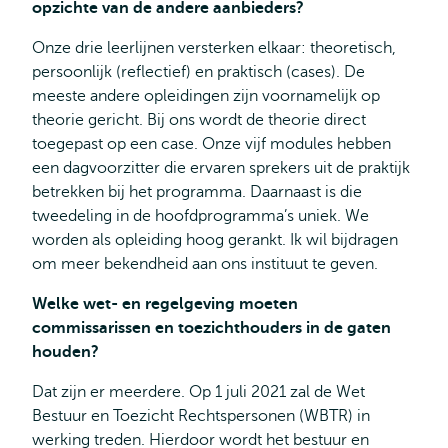
opzichte van de andere aanbieders?
Onze drie leerlijnen versterken elkaar: theoretisch,
persoonlijk (reflectief) en praktisch (cases). De
meeste andere opleidingen zijn voornamelijk op
theorie gericht. Bij ons wordt de theorie direct
toegepast op een case. Onze vijf modules hebben
een dagvoorzitter die ervaren sprekers uit de praktijk
betrekken bij het programma. Daarnaast is die
tweedeling in de hoofdprogramma’s uniek. We
worden als opleiding hoog gerankt. Ik wil bijdragen
om meer bekendheid aan ons instituut te geven.
Welke wet- en regelgeving moeten
commissarissen en toezichthouders in de gaten
houden?
Dat zijn er meerdere. Op 1 juli 2021 zal de Wet
Bestuur en Toezicht Rechtspersonen (WBTR)
in
werking treden. Hierdoor wordt het bestuur en