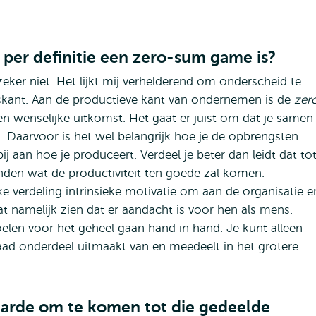
 per definitie een zero-sum game is?
zeker niet. Het lijkt mij verhelderend om onderscheid te
skant. Aan de productieve kant van ondernemen is de
zer
 wenselijke uitkomst. Het gaat er juist om dat je samen
 Daarvoor is het wel belangrijk hoe je de opbrengsten
bij aan hoe je produceert. Verdeel je beter dan leidt dat to
nden wat de productiviteit ten goede zal komen.
e verdeling intrinsieke motivatie om aan de organisatie e
aat namelijk zien dat er aandacht is voor hen als mens.
elen voor het geheel gaan hand in hand. Je kunt alleen
aad onderdeel uitmaakt van en meedeelt in het grotere
aarde om te komen tot die gedeelde