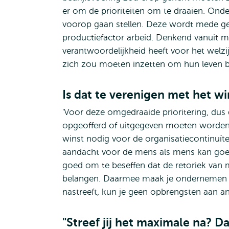
er om de prioriteiten om te draaien. Onde
voorop gaan stellen. Deze wordt mede ge
productiefactor arbeid. Denkend vanuit 
verantwoordelijkheid heeft voor het welzi
zich zou moeten inzetten om hun leven bet
Is dat te verenigen met het wi
'Voor deze omgedraaide prioritering, dus 
opgeofferd of uitgegeven moeten worden. 
winst nodig voor de organisatiecontinuïtei
aandacht voor de mens als mens kan goed 
goed om te beseffen dat de retoriek van m
belangen. Daarmee maak je ondernemen to
nastreeft, kun je geen opbrengsten aan a
"Streef jij het maximale na? D