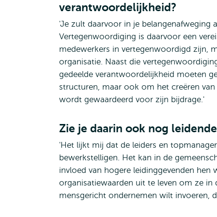
verantwoordelijkheid?
'Je zult daarvoor in je belangenafwegin
Vertegenwoordiging is daarvoor een vere
medewerkers in vertegenwoordigd zijn, ma
organisatie.
Naast die vertegenwoordiging
gedeelde verantwoordelijkheid moeten ge
structuren, maar ook om het creëren van 
wordt gewaardeerd voor zijn bijdrage.'
Zie je daarin ook nog leidend
'Het lijkt mij dat de leiders en topmanage
bewerkstelligen. Het kan in de gemeenschap
invloed van hogere leidinggevenden hen 
organisatiewaarden uit te leven om ze in d
mensgericht ondernemen wilt invoeren, dan