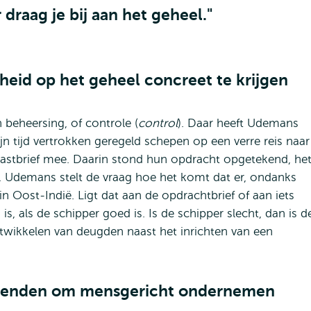
draag je bij aan het geheel."
theid op het geheel concreet te krijgen
 beheersing, of controle (
control
). Daar heeft Udemans
jn tijd vertrokken geregeld schepen op een verre reis naar
 lastbrief mee. Daarin stond hun opdracht opgetekend, he
. Udemans stelt de vraag hoe het komt dat er, ondanks
n Oost-Indië. Ligt dat aan de opdrachtbrief of aan iets
 is, als de schipper goed is. Is de schipper slecht, dan is d
ntwikkelen van deugden naast het inrichten van een
ggevenden om mensgericht ondernemen