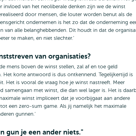
r invloed van het neoliberale denken zijn we de winst
realiseerd door mensen, die louter worden benut als de
mensgericht ondernemen is het zo dat de onderneming ee
jn van alle belanghebbenden. Dit houdt in dat de organisa
er te maken, en niet slechter.'
nststreven van organisaties?
de mens boven de winst stellen, zal af en toe geld
Het korte antwoord is dus ontkennend. Tegelijkertijd is
t. Het is vooral de vraag hoe je winst nastreeft. Meer
samengaan met winst, die dan wel lager is. Het is daarb
aximale winst impliceert dat je voorbijgaat aan andere
t een zero-sum game. Als jij namelijk het maximale
nderen gunnen.'
an gun je een ander niets."