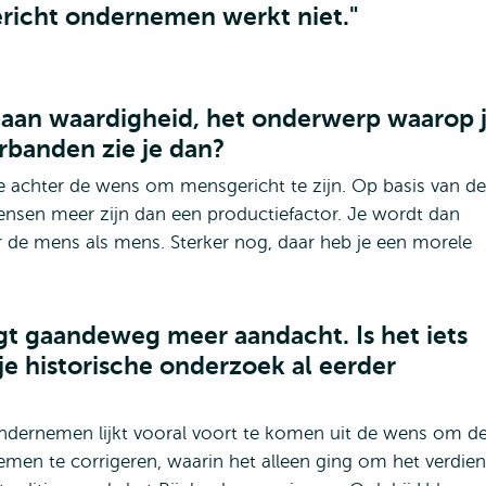
richt ondernemen werkt niet."
t aan waardigheid, het onderwerp waarop 
banden zie je dan?
ie achter de wens om mensgericht te zijn. Op basis van de
mensen meer zijn dan een productiefactor. Je wordt dan
de mens als mens. Sterker nog, daar heb je een morele
t gaandeweg meer aandacht. Is het iets
 je historische onderzoek al eerder
ndernemen lijkt vooral voort te komen uit de wens om d
emen te corrigeren, waarin het alleen ging om het verdie