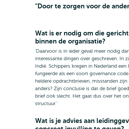
"Door te zorgen voor de ander 
Wat is er nodig om die gerich
binnen de organisatie?
'Daarvoor is in ieder geval meer nodig dan
interessante dingen over geschreven. In zi
Indië. Schippers kregen in Nederland een
fungeerde als een soort governance code
heldere opdrachtbrieven, misstanden zijn i
anders? Zijn conclusie is dat de brief goed
brief ook slecht. Het gaat dus over het o
structuur.'
Wat is je advies aan leidin
concreet invulling te geven?