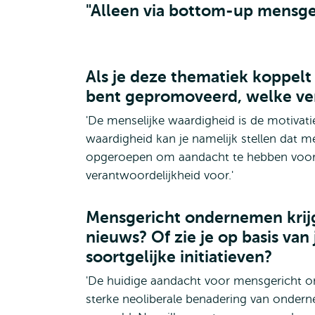
"Alleen via bottom-up mensge
Als je deze thematiek koppel
bent gepromoveerd, welke ver
'De menselijke waardigheid is de motivat
waardigheid kan je namelijk stellen dat 
opgeroepen om aandacht te hebben voor 
verantwoordelijkheid voor.'
Mensgericht ondernemen krijg
nieuws? Of zie je op basis van
soortgelijke initiatieven?
'De huidige aandacht voor mensgericht o
sterke neoliberale benadering van ondern