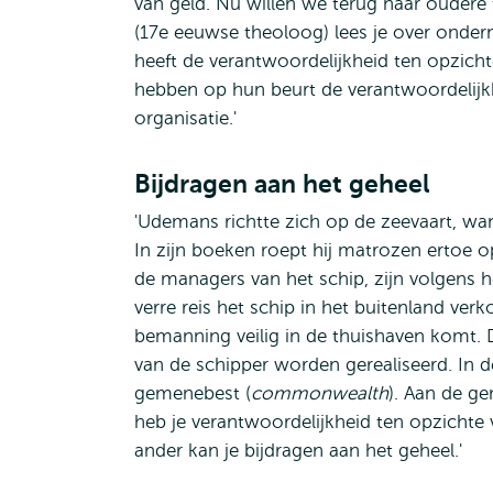
van geld. Nu willen we terug naar oudere 
(17e eeuwse theoloog) lees je over onder
heeft de verantwoordelijkheid ten opzic
hebben op hun beurt de verantwoordelijkh
organisatie.'
Bijdragen aan het geheel
'Udemans richtte zich op de zeevaart, wan
In zijn boeken roept hij matrozen ertoe
de managers van het schip, zijn volgens 
verre reis het schip in het buitenland ver
bemanning veilig in de thuishaven komt. 
van de schipper worden gerealiseerd. In d
gemenebest (
commonwealth
). Aan de ge
heb je verantwoordelijkheid ten opzicht
ander kan je bijdragen aan het geheel.'