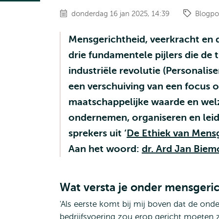
donderdag 16 jan 2025, 14:39
Blogpo
Mensgerichtheid, veerkracht en 
drie fundamentele pijlers die de t
industriële revolutie (Personalise
een verschuiving van een focus
maatschappelijke waarde en welz
ondernemen, organiseren en leid
sprekers uit ‘
De Ethiek van Mens
Aan het woord:
dr. Ard Jan Bie
Wat versta je onder mensger
'Als eerste komt bij mij boven dat de on
bedrijfsvoering zou erop gericht moeten 