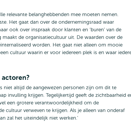
g alle relevante belanghebbenden mee moeten nemen.
iste. Het gaat dan over de ondernemingsraad waar
ar ook over inspraak door klanten en ‘buren’ van de
 maakt de organisatiecultuur uit. De waarden over de
ïnternaliseerd worden. Het gaat niet alleen om mooie
een cultuur waarin er voor iedereen plek is en waar ieder
e actoren?
rs niet altijd de aangewezen personen zijn om dit te
 invulling krijgen. Tegelijkertijd geeft de zichtbaarheid e
wel een grotere verantwoordelijkheid om de
e cultuur verweven te krijgen. Als je alleen van onderaf
 zal het uiteindelijk niet werken.'