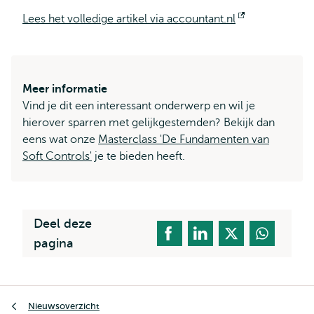
Lees het volledige artikel via accountant.nl
Opent
extern
Meer informatie
Vind je dit een interessant onderwerp en wil je
hierover sparren met gelijkgestemden? Bekijk dan
eens wat onze
Masterclass 'De Fundamenten van
Soft Controls'
je te bieden heeft.
Deel deze
pagina
Kruimelpad
Nieuwsoverzicht