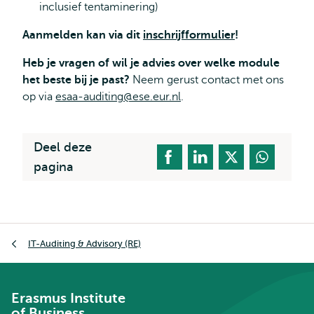
inclusief tentaminering)
Aanmelden kan via dit
inschrijfformulier
!
Heb je vragen of wil je advies over welke module
het beste bij je past?
Neem gerust contact met ons
op via
esaa-auditing@ese.eur.nl
.
Deel deze
pagina
Kruimelpad
IT-Auditing & Advisory (RE)
Erasmus Institute
of Business