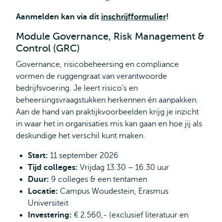
Aanmelden kan via dit
inschrijfformulier
!
Module Governance, Risk Management &
Control (GRC)
Governance, risicobeheersing en compliance
vormen de ruggengraat van verantwoorde
bedrijfsvoering. Je leert risico’s en
beheersingsvraagstukken herkennen én aanpakken.
Aan de hand van praktijkvoorbeelden krijg je inzicht
in waar het in organisaties mis kan gaan en hoe jij als
deskundige het verschil kunt maken.
Start:
11 september 2026
Tijd colleges:
Vrijdag 13.30 – 16.30 uur
Duur:
9 colleges & een tentamen
Locatie:
Campus Woudestein, Erasmus
Universiteit
Investering:
€ 2.560,- (exclusief literatuur en