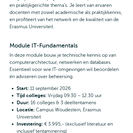
en praktijkgerichte thema’s. Je leert van ervaren
docenten met zowel academische als praktijkkennis,
en profiteert van het netwerk en de kwaliteit van de
Erasmus Universiteit.
Module IT-Fundamentals
In deze module bouw je technische kennis op van
computerarchitectuur, netwerken en databases.
Essentieel voor wie IT-omgevingen wil beoordelen
én adviseren over beheersing.
Start:
11 september 2026
Tijd colleges:
Vrijdag 09.30 – 12.30 uur
Duur:
16 colleges & 3 deeltentamens
Locatie:
Campus Woudestein, Erasmus
Universiteit
Investering:
€ 3.995,- (exclusief literatuur en
inclusief tentaminering)