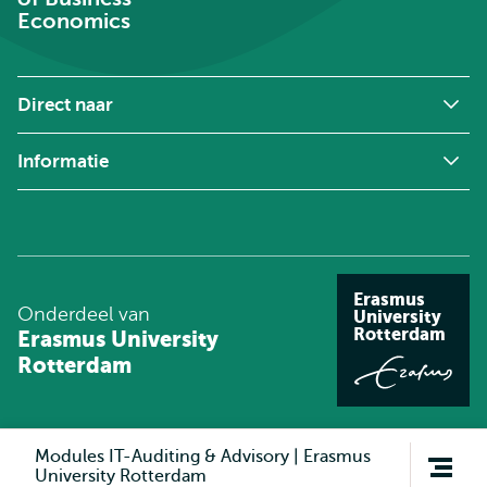
Economics
Direct naar
Informatie
Erasmus
Onderdeel van
University
Rotterdam
Erasmus University
Rotterdam
Open
Modules IT-Auditing & Advisory | Erasmus
navigatie
University Rotterdam