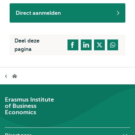
Direct aanmelden
Deel deze
pagina
Kruimelpad
Erasmus
Institute
of
Business
Economics
Erasmus Institute
of Business
Economics