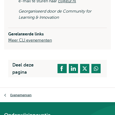
e-mail te sturen naar
cli@eur.nl
Georganiseerd door de Community for
Learning & Innovation
Gerelateerde links
Meer CLI evenementen
Deel deze
pagina
Kruimelpad
Evenementen