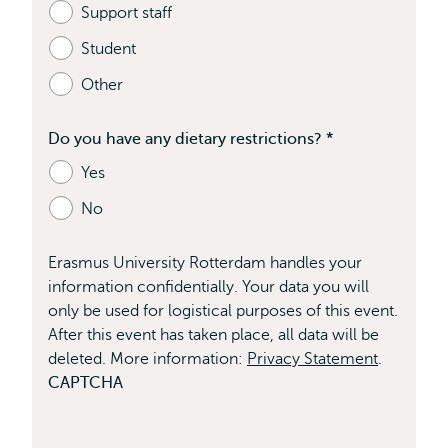
Support staff
velden
Student
Other
Do you have any dietary restrictions?
*
Bevat
Yes
verplichte
No
velden
Erasmus University Rotterdam handles your
information confidentially. Your data you will
only be used for logistical purposes of this event.
After this event has taken place, all data will be
deleted. More information:
Privacy Statement
.
CAPTCHA