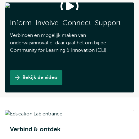
Inform. Involve. Connect. Support.
Verbinden en mogelijk maken van
onderwijsinnovatie: daar gaat het om bij de
Community for Learning & Innovation (CLI).
Bekijk de video
Watch
the
CLI
animation
Verbind & ontdek