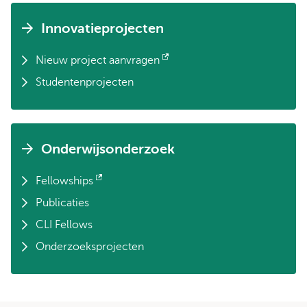
Innovatieprojecten
Nieuw project aanvragen
Opent
Studentenprojecten
extern
Onderwijsonderzoek
Fellowships
Opent
Publicaties
extern
CLI Fellows
Onderzoeksprojecten