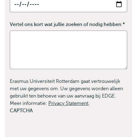
Vertel ons kort wat jullie zoeken of nodig hebben
*
Dit
veld
is
verpl
Erasmus Universiteit Rotterdam gaat vertrouwelijk
met uw gegevens om. Uw gegevens worden alleen
gebruikt ten behoeve van uw aanvraag bij EDGE.
Meer informatie:
Privacy Statement
.
CAPTCHA