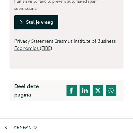
human visitor and to prevent automated spam
submissions.
Stel je vraag
Privacy Statement Erasmus Institute of Business
Economics (EIBE)
Deel deze
pagina
Kruimelpad
The New CFO