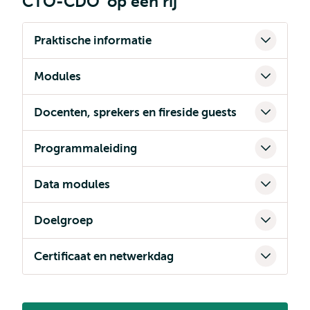
CTO-CDO' op een rij
Praktische informatie
Modules
Docenten, sprekers en fireside guests
Programmaleiding
Data modules
Doelgroep
Certificaat en netwerkdag