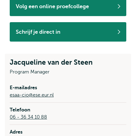
Volg een online proefcollege
Schrijf je direct in
Jacqueline van der Steen
Program Manager
E-mailadres
esaa-cio@ese.eur.nl
Telefoon
06 - 36 34 10 88
Adres