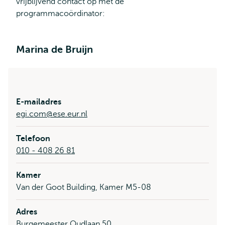
vrijblijvend contact op met de
programmacoördinator:
Marina de Bruijn
E-mailadres
egi.com@ese.eur.nl
Telefoon
010 - 408 26 81
Kamer
Van der Goot Building, Kamer M5-08
Adres
Burgemeester Oudlaan 50