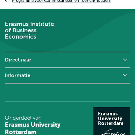
Programma voor Commissarissen en Toezichthouders
Erasmus Institute
of Business
Economics
Direct naar
Informatie
Erasmus
Onderdeel van
University
Rotterdam
Erasmus University
Rotterdam