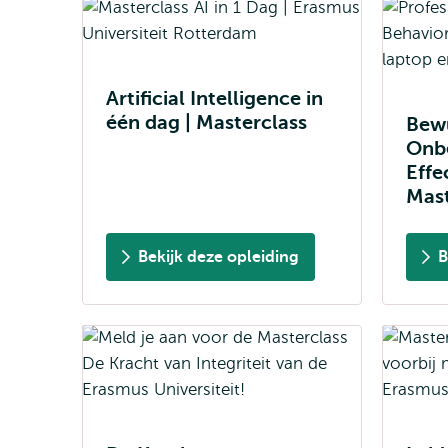
Artificial Intelligence in
één dag | Masterclass
Bewu
Onbe
Effe
Mast
Bekijk deze opleiding
B