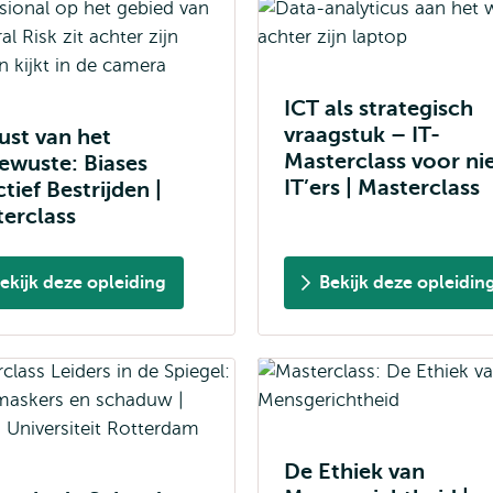
ICT als strategisch
vraagstuk – IT-
st van het
Masterclass voor ni
wuste: Biases
IT’ers | Masterclass
ctief Bestrijden |
erclass
ekijk deze opleiding
Bekijk deze opleidin
De Ethiek van