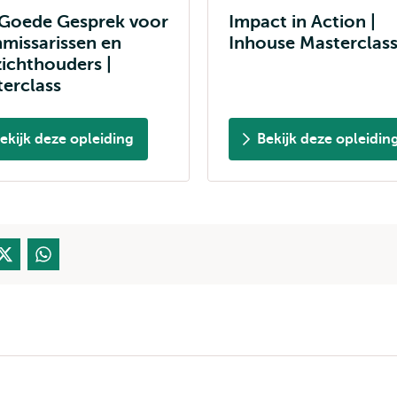
 Goede Gesprek voor
Impact in Action |
missarissen en
Inhouse Masterclas
ichthouders |
erclass
ekijk deze opleiding
Bekijk deze opleidin