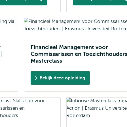
r
Financieel Management voor
|
Commissarissen en Toezichthouders
Masterclass
Bekijk deze opleiding