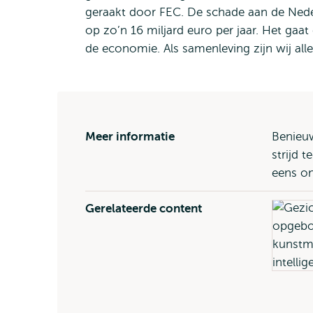
geraakt door FEC. De schade aan de Ned
op zo’n 16 miljard euro per jaar. Het ga
de economie. Als samenleving zijn wij all
Meer informatie
Benieuw
strijd 
eens o
Gerelateerde content