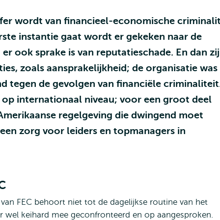
ffer wordt van financieel-economische criminalit
eerste instantie gaat wordt er gekeken naar de
t er ook sprake is van reputatieschade. En dan zi
ies, zoals aansprakelijkheid; de organisatie was
tegen de gevolgen van financiële criminaliteit
f op internationaal niveau; voor een groot deel
Amerikaanse regelgeving die dwingend moet
een zorg voor leiders en topmanagers in
EC
van FEC behoort niet tot de dagelijkse routine van het
wel keihard mee geconfronteerd en op aangesproken.