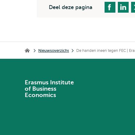
Deel deze pagina
Kruimelpad
Nieuwsoverzicht
De handen ineen tegen FEC | Era
Erasmus Institute of Business Economics
Erasmus Institute
of Business
Economics