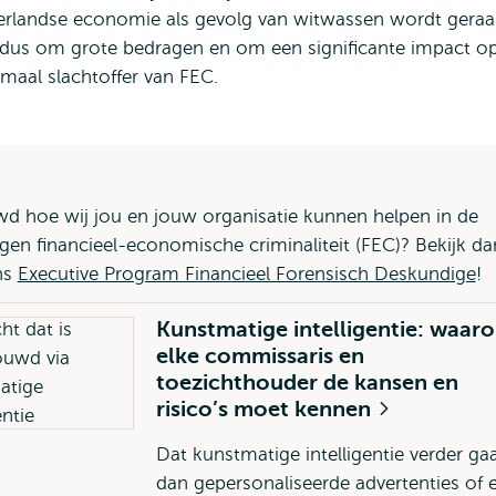
erlandse economie als gevolg van witwassen wordt gera
at dus om grote bedragen en om een significante impact o
emaal slachtoffer van FEC.
d hoe wij jou en jouw organisatie kunnen helpen in de
tegen financieel-economische criminaliteit (FEC)? Bekijk da
ns
Executive Program Financieel Forensisch Deskundige
!
Kunstmatige intelligentie: waar
elke commissaris en
toezichthouder de kansen en
risico’s moet kennen
Dat kunstmatige intelligentie verder ga
dan gepersonaliseerde advertenties of 