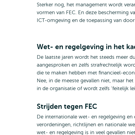
Sterker nog, het management wordt vera
vormen van FEC. En deze bescherming van
ICT-omgeving en de toepassing van doo
Wet- en regelgeving in het ka
De laatste jaren wordt het steeds meer d
aangesproken en zelfs strafrechtelijk wo
die te maken hebben met financieel-econ
Nee, in de meeste gevallen niet, maar he
in de organisatie of wordt zelfs ‘feitelijk l
Strijden tegen FEC
De internationale wet- en regelgeving en
verordeningen, richtlijnen en nationale w
wet- en regelgeving is in veel gevallen nie