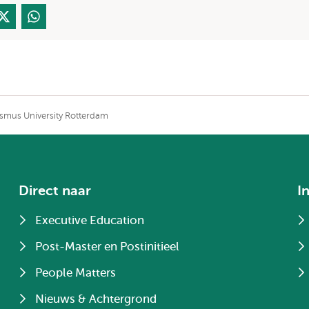
smus University Rotterdam
Direct naar
I
Executive Education
Post-Master en Postinitieel
People Matters
Nieuws & Achtergrond