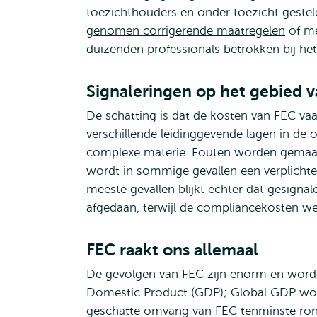
toezichthouders en onder toezicht gestel
genomen corrigerende maatregelen
of me
duizenden professionals betrokken bij het
Signaleringen op het gebied 
De schatting is dat de kosten van FEC vaa
verschillende leidinggevende lagen in de
complexe materie. Fouten worden gemaakt, r
wordt in sommige gevallen een verplichte 
meeste gevallen blijkt echter dat gesigna
afgedaan, terwijl de compliancekosten we
FEC raakt ons allemaal
De gevolgen van FEC zijn enorm en worde
Domestic Product (GDP); Global GDP word
geschatte omvang van FEC tenminste rond 