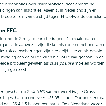
de organisaties over
risicoprofielen, dossiervorming,
ldingen aan instanties. Alleen al in Nederland zijn er
 brede terrein van de strijd tegen FEC ofwel de complianc
van FEC
k rond de 2 miljard euro bedragen. Dit maakt dat er
 organisatie aanwezig zijn die kennis moeten hebben van 
isico-inschattingen zijn niet altijd juist en als gevolg
melding aan de autoriteiten niet of te laat gedaan. In de
leerde probleemgevallen als
false positive
moeten worden
l zijn gemaakt.
n geschat op 2,5% à 5% van het wereldwijde Gross
t geschat op ongeveer US$ 95 biljoen. Dat betekent dat
de US$ 4 à 5 biljoen per jaar is. Ook Nederland wordt