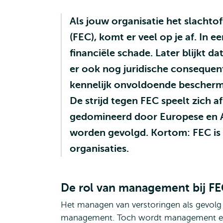
Als jouw organisatie het slachto
(FEC), komt er veel op je af. In 
financiële schade. Later blijkt da
er ook nog juridische consequent
kennelijk onvoldoende beschermd 
De strijd tegen FEC speelt zich a
gedomineerd door Europese en 
worden gevolgd. Kortom: FEC is 
organisaties.
De rol van management bij F
Het managen van verstoringen als gevolg 
management. Toch wordt management er 