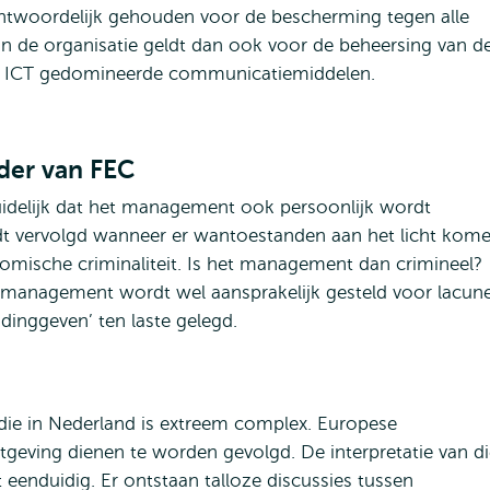
ntwoordelijk gehouden voor de bescherming tegen alle
 de organisatie geldt dan ook voor de beheersing van d
r ICT gedomineerde communicatiemiddelen.
der van FEC
uidelijk dat het management ook persoonlijk wordt
rdt vervolgd wanneer er wantoestanden aan het licht kom
omische criminaliteit. Is het management dan crimineel?
t management wordt wel aansprakelijk gesteld voor lacun
eidinggeven’ ten laste gelegd.
 die in Nederland is extreem complex. Europese
etgeving dienen te worden gevolgd. De interpretatie van d
t eenduidig. Er ontstaan talloze discussies tussen