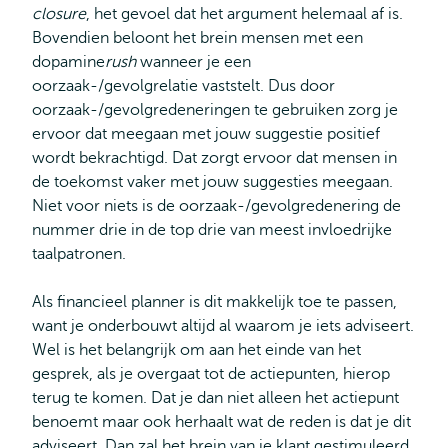
closure
, het gevoel dat het argument helemaal af is.
Bovendien beloont het brein mensen met een
dopamine
rush
wanneer je een
oorzaak-/gevolgrelatie vaststelt. Dus door
oorzaak-/gevolgredeneringen te gebruiken zorg je
ervoor dat meegaan met jouw suggestie positief
wordt bekrachtigd. Dat zorgt ervoor dat mensen in
de toekomst vaker met jouw suggesties meegaan.
Niet voor niets is de oorzaak-/gevolgredenering de
nummer drie in de top drie van meest invloedrijke
taalpatronen.
Als financieel planner is dit makkelijk toe te passen,
want je onderbouwt altijd al waarom je iets adviseert.
Wel is het belangrijk om aan het einde van het
gesprek, als je overgaat tot de actiepunten, hierop
terug te komen. Dat je dan niet alleen het actiepunt
benoemt maar ook herhaalt wat de reden is dat je dit
adviseert. Dan zal het brein van je klant gestimuleerd