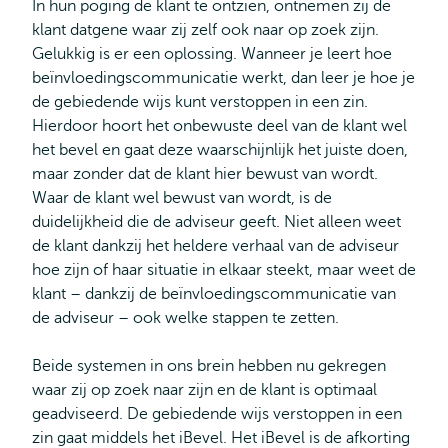
In hun poging de klant te ontzien, ontnemen zij de
klant datgene waar zij zelf ook naar op zoek zijn.
Gelukkig is er een oplossing. Wanneer je leert hoe
beïnvloedingscommunicatie werkt, dan leer je hoe je
de gebiedende wijs kunt verstoppen in een zin.
Hierdoor hoort het onbewuste deel van de klant wel
het bevel en gaat deze waarschijnlijk het juiste doen,
maar zonder dat de klant hier bewust van wordt.
Waar de klant wel bewust van wordt, is de
duidelijkheid die de adviseur geeft. Niet alleen weet
de klant dankzij het heldere verhaal van de adviseur
hoe zijn of haar situatie in elkaar steekt, maar weet de
klant – dankzij de beïnvloedingscommunicatie van
de adviseur – ook welke stappen te zetten.
Beide systemen in ons brein hebben nu gekregen
waar zij op zoek naar zijn en de klant is optimaal
geadviseerd. De gebiedende wijs verstoppen in een
zin gaat middels het iBevel. Het iBevel is de afkorting