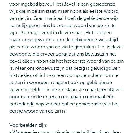
voor ingebed bevel. Het iBevel is een gebiedende
wijs die in de zin staat, maar nooit als eerste woord
van de zin. Grammaticaal hoeft de gebiedende wijs
namelijk geenszins het eerste woord van de zin te
zijn. Dat mag overal in de zin staan. Het is alleen
maar onze gewoonte om de gebiedende wijs altijd
als eerste woord van de zin te gebruiken. Het is deze
gewoonte die ervoor zorgt dat ons bewustzijn het
bevel alleen hoort als het het eerste woord van de zin
is. Maar ons onbewustzijn dat bezig is geluidsgolven,
inktvlekjes of licht van een computerscherm om te
zetten in woorden, reageert ook op gebiedende
wijzen die elders in de zin staan. Je maakt een iBevel
door een zin te creëren met daarin minimaal één
gebiedende wijs zonder dat de gebiedende wijs het
eerste woord van de zin is.
Voorbeelden zijn:
• Wanneer je communicatie goed wil begrijpen, lees