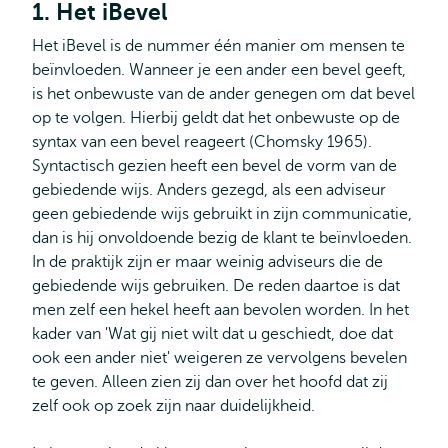
1. Het iBevel
Het iBevel is de nummer één manier om mensen te
beïnvloeden. Wanneer je een ander een bevel geeft,
is het onbewuste van de ander genegen om dat bevel
op te volgen. Hierbij geldt dat het onbewuste op de
syntax van een bevel reageert (Chomsky 1965).
Syntactisch gezien heeft een bevel de vorm van de
gebiedende wijs. Anders gezegd, als een adviseur
geen gebiedende wijs gebruikt in zijn communicatie,
dan is hij onvoldoende bezig de klant te beïnvloeden.
In de praktijk zijn er maar weinig adviseurs die de
gebiedende wijs gebruiken. De reden daartoe is dat
men zelf een hekel heeft aan bevolen worden. In het
kader van 'Wat gij niet wilt dat u geschiedt, doe dat
ook een ander niet' weigeren ze vervolgens bevelen
te geven. Alleen zien zij dan over het hoofd dat zij
zelf ook op zoek zijn naar duidelijkheid.