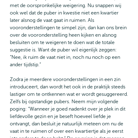
met de oorspronkelijke weigering. Nu snappen wij
ook wel dat de puber in kwestie niet een kwartier
later alsnog de vaat gaat in ruimen. Als
vooronderstellingen te simpel zijn, dan kan ons brein
over de vooronderstelling heen kijken en alsnog
besluiten om te weigeren te doen wat de totale
suggestie is. Want de puber wil eigenlijk zeggen:
“Nee, ik ruim de vaat niet in, noch nu noch op een
ander tijdstip.”
Zodra je meerdere vooronderstellingen in een zin
introduceert, dan wordt het ook in de praktijk steeds
lastiger om te ontkennen wat er wordt gesuggereerd.
Zelfs bij opstandige pubers. Neem mijn volgende
poging: “Wanneer je goed nadenkt over je plek in dit
liefdevolle gezin en je beseft hoeveel liefde je
ontvangt, dan besluit je natuurlijk meteen om nu de
vaat in te ruimen of over een kwartiertje als je eerst