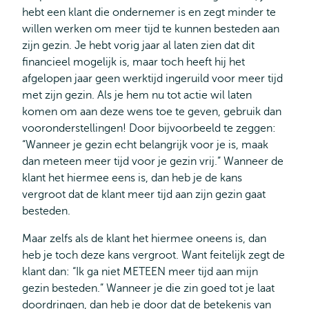
hebt een klant die ondernemer is en zegt minder te
willen werken om meer tijd te kunnen besteden aan
zijn gezin. Je hebt vorig jaar al laten zien dat dit
financieel mogelijk is, maar toch heeft hij het
afgelopen jaar geen werktijd ingeruild voor meer tijd
met zijn gezin. Als je hem nu tot actie wil laten
komen om aan deze wens toe te geven, gebruik dan
vooronderstellingen! Door bijvoorbeeld te zeggen:
“Wanneer je gezin echt belangrijk voor je is, maak
dan meteen meer tijd voor je gezin vrij.” Wanneer de
klant het hiermee eens is, dan heb je de kans
vergroot dat de klant meer tijd aan zijn gezin gaat
besteden.
Maar zelfs als de klant het hiermee oneens is, dan
heb je toch deze kans vergroot. Want feitelijk zegt de
klant dan: “Ik ga niet METEEN meer tijd aan mijn
gezin besteden.” Wanneer je die zin goed tot je laat
doordringen, dan heb je door dat de betekenis van