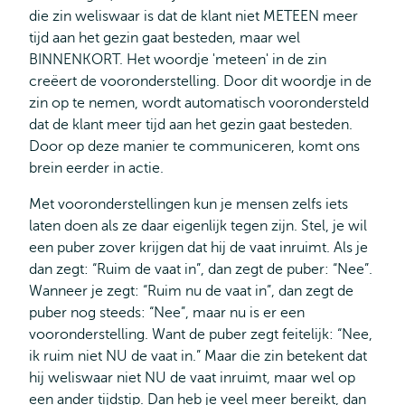
die zin weliswaar is dat de klant niet METEEN meer
tijd aan het gezin gaat besteden, maar wel
BINNENKORT. Het woordje 'meteen' in de zin
creëert de vooronderstelling. Door dit woordje in de
zin op te nemen, wordt automatisch voorondersteld
dat de klant meer tijd aan het gezin gaat besteden.
Door op deze manier te communiceren, komt ons
brein eerder in actie.
Met vooronderstellingen kun je mensen zelfs iets
laten doen als ze daar eigenlijk tegen zijn. Stel, je wil
een puber zover krijgen dat hij de vaat inruimt. Als je
dan zegt: “Ruim de vaat in”, dan zegt de puber: “Nee”.
Wanneer je zegt: “Ruim nu de vaat in”, dan zegt de
puber nog steeds: “Nee”, maar nu is er een
vooronderstelling. Want de puber zegt feitelijk: “Nee,
ik ruim niet NU de vaat in.” Maar die zin betekent dat
hij weliswaar niet NU de vaat inruimt, maar wel op
een ander tijdstip. Dan heb je veel meer bereikt, dan