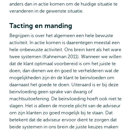
anders dan in actie komen om de huidige situatie te
veranderen in de gewenste situatie.
Tacting en manding
Begrijpen is over het algemeen een hele bewuste
activiteit. In actie komen is daarentegen meestal een
hele onbewuste activiteit. Ons brein kent als het ware
twee systemen (Kahneman 2011). Wanneer we willen
dat de klant optimaal voorbereid is om het juiste te
doen, dan dienen we én goed te verhelderen wat de
mogelijkheden zijn én de klant te beïnvloeden om
daarnaast het goede te doen. Uiteraard is er bij deze
beïnvloeding geen sprake van dwang of
machtsuitoefening. De beïnvloeding hoeft ook niet te
slagen. Het is alleen de morele plicht van de adviseur
om zijn klanten zo goed mogelijk bij te staan. Dat
betekent dat de adviseur ervoor dient te zorgen dat
beide systemen in ons brein de juiste keuzes maken