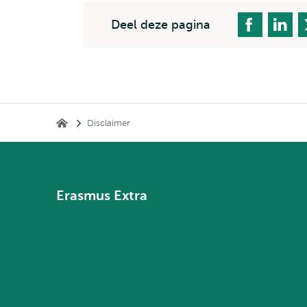
Deel deze pagina
Kruimelpad
Disclaimer
Erasmus Extra
Erasmus Extra