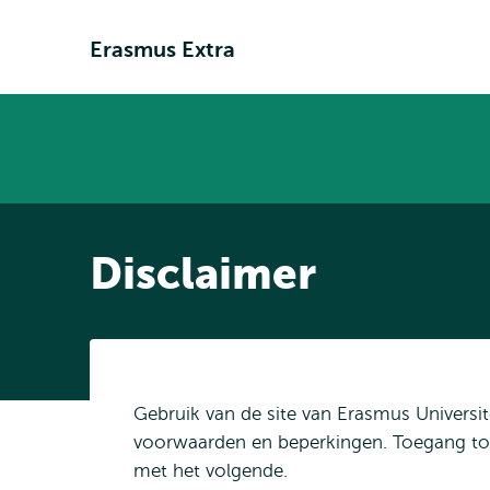
Erasmus Extra
Disclaimer
Gebruik van de site van Erasmus Univers
voorwaarden en beperkingen. Toegang tot 
met het volgende.