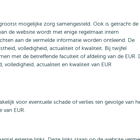
grootst mogelijke zorg samengesteld. Ook is getracht de
van de website wordt met enige regelmaat intern
chten aan de vermelde informatie worden ontleend. De
theid, volledigheid, actualiteit of kwaliteit. Bij twijfel
en met de betreffende faculteit of afdeling van de EUR. 
 volledigheid, actualiteit en kwaliteit van EUR
akelijk voor eventuele schade of verlies ten gevolge van h
e van EUR.
antal externe links. Deze links staan op de website verme