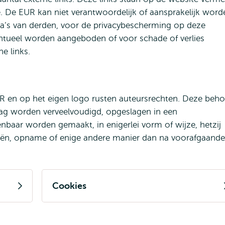
e. De EUR kan niet verantwoordelijk of aansprakelijk word
’s van derden, voor de privacybescherming op deze
entueel worden aangeboden of voor schade of verlies
e links.
 en op het eigen logo rusten auteursrechten. Deze beh
mag worden verveelvoudigd, opgeslagen in een
aar worden gemaakt, in enigerlei vorm of wijze, hetzij
eën, opname of enige andere manier dan na voorafgaande
Cookies