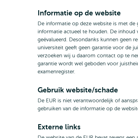
Informatie op de website
De informatie op deze website is met de 
informatie actueel te houden. De inhoud 
geëvalueerd. Desondanks kunnen geen re
universiteit geeft geen garantie voor de juis
verzoeken wij u daarom contact op te nem
garantie wordt wel geboden voor juistheid,
examenregister.
Gebruik website/schade
De EUR is niet verantwoordelijk of aanspr
gebruiken van de informatie op de websit
Externe links
De website van de EUR bevat tevens een a