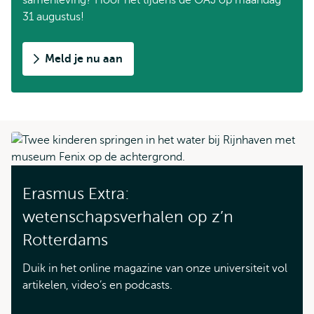
samenleving? Hoor het tijdens de OAJ op maandag
31 augustus!
Meld je nu aan
Erasmus Extra:
wetenschapsverhalen op z’n
Rotterdams
Duik in het online magazine van onze universiteit vol
artikelen, video’s en podcasts.