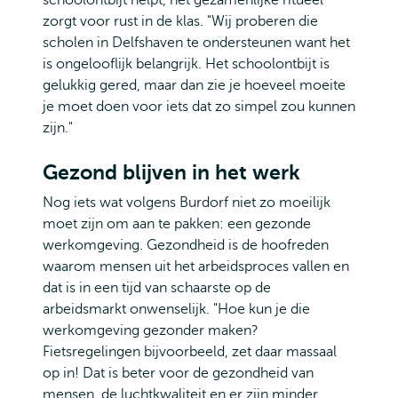
schoolontbijt helpt, het gezamenlijke ritueel
zorgt voor rust in de klas. "Wij proberen die
scholen in Delfshaven te ondersteunen want het
is ongelooflijk belangrijk. Het schoolontbijt is
gelukkig gered, maar dan zie je hoeveel moeite
je moet doen voor iets dat zo simpel zou kunnen
zijn."
Gezond blijven in het werk
Nog iets wat volgens Burdorf niet zo moeilijk
moet zijn om aan te pakken: een gezonde
werkomgeving. Gezondheid is de hoofreden
waarom mensen uit het arbeidsproces vallen en
dat is in een tijd van schaarste op de
arbeidsmarkt onwenselijk. "Hoe kun je die
werkomgeving gezonder maken?
Fietsregelingen bijvoorbeeld, zet daar massaal
op in! Dat is beter voor de gezondheid van
mensen, de luchtkwaliteit en er zijn minder