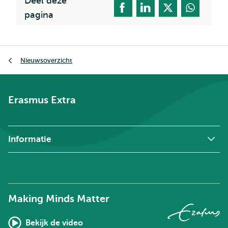
Deel deze
pagina
Kruimelpad
Nieuwsoverzicht
Erasmus Extra
Informatie
Making Minds Matter
Bekijk de video