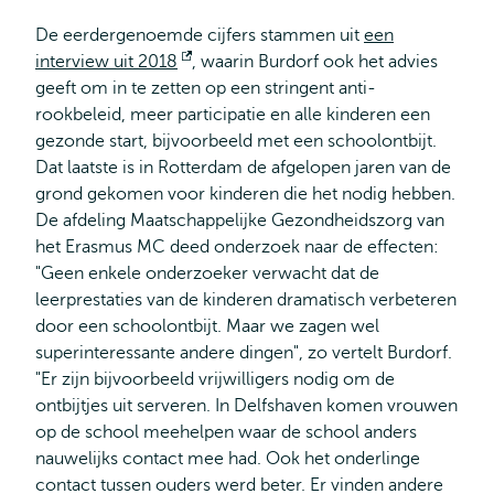
De eerdergenoemde cijfers stammen uit
een
interview uit 2018
Opent
, waarin Burdorf ook het advies
geeft om in te zetten op een stringent anti-
extern
rookbeleid, meer participatie en alle kinderen een
gezonde start, bijvoorbeeld met een schoolontbijt.
Dat laatste is in Rotterdam de afgelopen jaren van de
grond gekomen voor kinderen die het nodig hebben.
De afdeling Maatschappelijke Gezondheidszorg van
het Erasmus MC deed onderzoek naar de effecten:
"Geen enkele onderzoeker verwacht dat de
leerprestaties van de kinderen dramatisch verbeteren
door een schoolontbijt. Maar we zagen wel
superinteressante andere dingen", zo vertelt Burdorf.
"Er zijn bijvoorbeeld vrijwilligers nodig om de
ontbijtjes uit serveren. In Delfshaven komen vrouwen
op de school meehelpen waar de school anders
nauwelijks contact mee had. Ook het onderlinge
contact tussen ouders werd beter. Er vinden andere