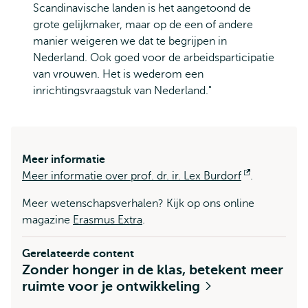
Scandinavische landen is het aangetoond de
grote gelijkmaker, maar op de een of andere
manier weigeren we dat te begrijpen in
Nederland. Ook goed voor de arbeidsparticipatie
van vrouwen. Het is wederom een
inrichtingsvraagstuk van Nederland."
Meer informatie
Meer informatie over prof. dr. ir. Lex Burdorf
Opent
.
extern
Meer wetenschapsverhalen? Kijk op ons online
magazine
Erasmus Extra
.
Gerelateerde content
Zonder honger in de klas, betekent meer
ruimte voor je ontwikkeling