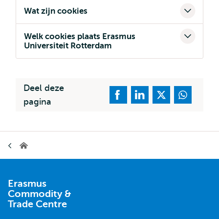
Wat zijn cookies
Welk cookies plaats Erasmus
Universiteit Rotterdam
Deel deze
pagina
Kruimelpad
Erasmus
Commodity
&
Trade
Centre
Erasmus
Commodity &
Trade Centre