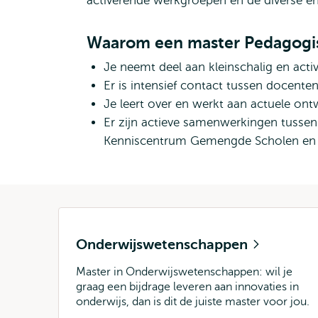
activerende werkgroepen én de diverse e
Waarom een master Pedagogi
Je neemt deel aan kleinschalig en acti
Er is intensief contact tussen docente
Je leert over en werkt aan actuele ontw
Er zijn actieve samenwerkingen tussen
Kenniscentrum Gemengde Scholen en
Onderwijswetenschappen
Master in Onderwijswetenschappen: wil je
graag een bijdrage leveren aan innovaties in
onderwijs, dan is dit de juiste master voor jou.