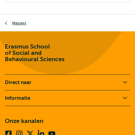
Kruimelpad
Masters
Erasmus School
of Social and
Behavioural Sciences
Direct naar
Informatie
Onze kanalen
Facebook
Instagram
X
Linkedin
Youtube