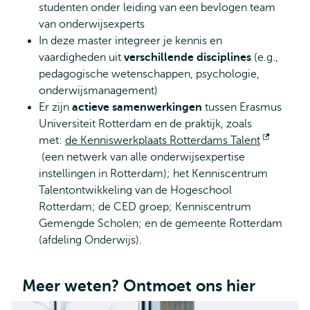
studenten onder leiding van een bevlogen team
van onderwijsexperts
In deze master integreer je kennis en
vaardigheden uit
verschillende disciplines
(e.g.,
pedagogische wetenschappen, psychologie,
onderwijsmanagement)
Er zijn
actieve samenwerkingen
tussen Erasmus
Universiteit Rotterdam en de praktijk, zoals
met:
de Kenniswerkplaats Rotterdams Talent
Opent
(een netwerk van alle onderwijsexpertise
extern
instellingen in Rotterdam); het Kenniscentrum
Talentontwikkeling van de Hogeschool
Rotterdam; de CED groep; Kenniscentrum
Gemengde Scholen; en de gemeente Rotterdam
(afdeling Onderwijs).
Meer weten? Ontmoet ons hier