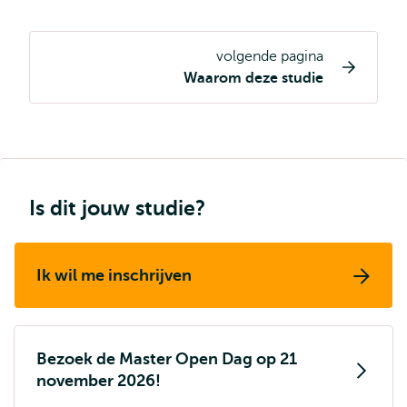
volgende pagina
Opleiding
Waarom deze studie
pagina
navigatie
Is dit jouw studie?
Ik wil me inschrijven
Bezoek de Master Open Dag op 21
november 2026!