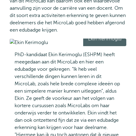
van dit MicroLab kan daarom ook een waardevolle
aanvulling zijn voor de carrière van een docent. Om
dit soort extra activiteiten erkenning te geven kunnen
deelnemers die het MicroLab goed hebben afgerond
een edubadge krijgen.
Ekin Kerimoglu
PhD-kandidaat Ekin Kerimoglu (ESHPM) heeft
meegedaan aan dit MicroLab en hier een
edubadge voor gekregen. “Ik heb veel
verschillende dingen kunnen leren in dit
MicroLab, zoals hele brede complexe ideeën op
een simpelere manier kunnen uitleggen”, aldus
Ekin. Ze geeft de voorkeur aan het volgen van
kortere cursussen zoals MicroLabs om haar
onderwijs verder te ontwikkelen. Ekin vindt het
dan ook ontzettend fijn dat ze via een edubadge
erkenning kan krijgen voor haar deelname.
“Hiermee kan ik nu toch aantonen dat ik nieuwe