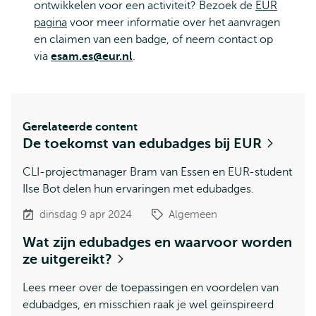
ontwikkelen voor een activiteit? Bezoek de
EUR
pagina
voor meer informatie over het aanvragen
en claimen van een badge, of neem contact op
via
esam.es@eur.nl
.
Gerelateerde content
De toekomst van edubadges bij EUR
CLI-projectmanager Bram van Essen en EUR-student
Ilse Bot delen hun ervaringen met edubadges.
dinsdag 9 apr 2024
Algemeen
Wat zijn edubadges en waarvoor worden
ze uitgereikt?
Lees meer over de toepassingen en voordelen van
edubadges, en misschien raak je wel geïnspireerd