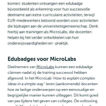
komen: studenten ontvangen een edubadge
bijvoorbeeld als erkenning voor hun succesvolle
deelname aan extra-curriculaire activiteiten, terwijl
EUR-medewerkers beloond worden voor activiteiten
die bijdragen aan de universiteitsgemeenschap. Denk
hierbij aan trainingen als MicroLabs, die docenten
helpen bij het verder ontwikkelen van hun
onderwijsvaardigheden en -praktijk.
Edubadges voor MicroLabs
Deelnemers van
MicroLabs
kunnen een edubadge
claimen nadat zij de training succesvol hebben
afgerond. In het MicroLab ‘
How to explain complex
ideas in a simple way’
leren (aankomende) docenten
hoe ze lastige onderwerpen op een eenvoudige en
begrijpelijke manier kunnen uitleggen. Dit komt goed
van pas tijdens het geven van colleges. De voltooiing