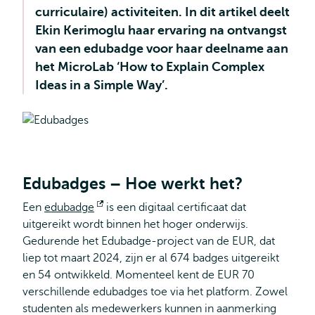
curriculaire) activiteiten. In dit artikel deelt
Ekin Kerimoglu haar ervaring na ontvangst
van een edubadge voor haar deelname aan
het MicroLab ‘How to Explain Complex
Ideas in a Simple Way’.
Edubadges – Hoe werkt het?
Een
edubadge
Opent
is een digitaal certificaat dat
uitgereikt wordt binnen het hoger onderwijs.
extern
Gedurende het Edubadge-project van de EUR, dat
liep tot maart 2024, zijn er al 674 badges uitgereikt
en 54 ontwikkeld. Momenteel kent de EUR 70
verschillende edubadges toe via het platform. Zowel
studenten als medewerkers kunnen in aanmerking