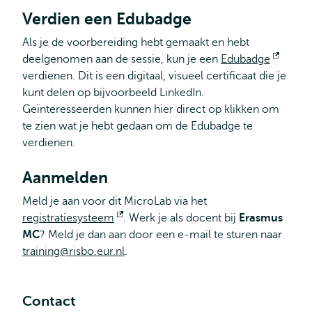
Verdien een Edubadge
Als je de voorbereiding hebt gemaakt en hebt
deelgenomen aan de sessie, kun je een
Edubadge
Opent
verdienen. Dit is een digitaal, visueel certificaat die je
extern
kunt delen op bijvoorbeeld LinkedIn.
Geïnteresseerden kunnen hier direct op klikken om
te zien wat je hebt gedaan om de Edubadge te
verdienen.
Aanmelden
Meld je aan voor dit MicroLab via het
registratiesysteem
Opent
. Werk je als docent bij
Erasmus
MC
? Meld je dan aan door een e-mail te sturen naar
extern
training@risbo.eur.nl
.
Contact