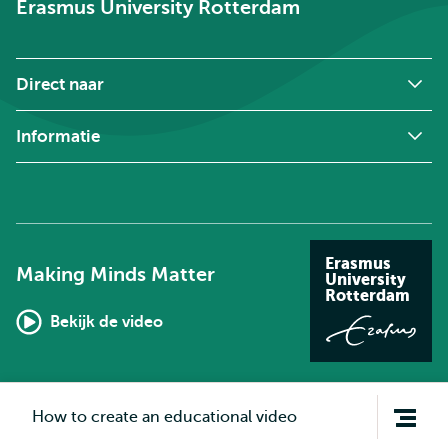
Erasmus University Rotterdam
Direct naar
Informatie
Erasmus
Making Minds Matter
University
Rotterdam
Bekijk de video
Open
How to create an educational video
navigatie