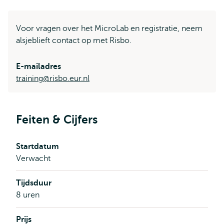
Voor vragen over het MicroLab en registratie, neem
alsjeblieft contact op met Risbo.
E-mailadres
training@risbo.eur.nl
Feiten & Cijfers
Startdatum
Verwacht
Tijdsduur
8 uren
Prijs