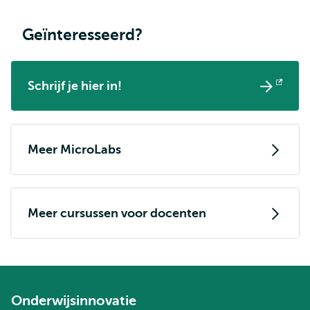
Geïnteresseerd?
Schrijf je hier in!
Opent
extern
Meer MicroLabs
Meer cursussen voor docenten
Onderwijsinnovatie