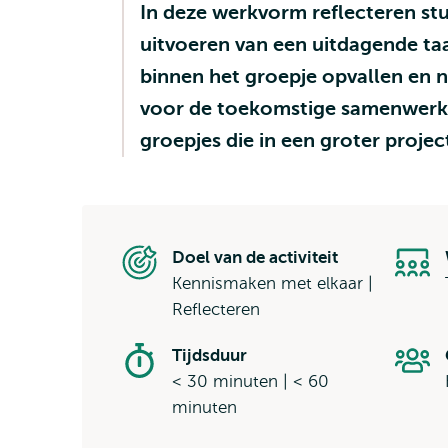
In deze werkvorm reflecteren st
uitvoeren van een uitdagende ta
binnen het groepje opvallen en no
voor de toekomstige samenwerkin
groepjes die in een groter proj
Doel van de activiteit
Kennismaken met elkaar |
Reflecteren
Tijdsduur
< 30 minuten | < 60
minuten