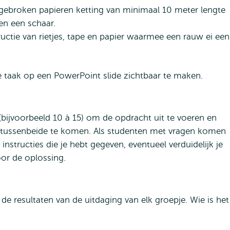
ebroken papieren ketting van minimaal 10 meter lengte
en een schaar.
ctie van rietjes, tape en papier waarmee een rauw ei een
e taak op een PowerPoint slide zichtbaar te maken.
bijvoorbeeld 10 à 15) om de opdracht uit te voeren en
r tussenbeide te komen. Als studenten met vragen komen
 instructies die je hebt gegeven, eventueel verduidelijk je
or de oplossing.
de resultaten van de uitdaging van elk groepje. Wie is het