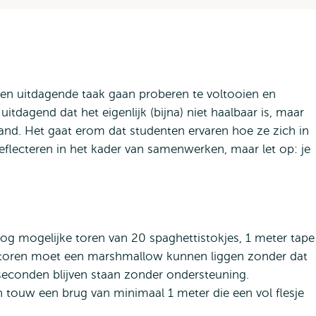
een uitdagende taak gaan proberen te voltooien en
uitdagend dat het eigenlijk (bijna) niet haalbaar is, maar
hand. Het gaat erom dat studenten ervaren hoe ze zich in
flecteren in het kader van samenwerken, maar let op: je
g mogelijke toren van 20 spaghettistokjes, 1 meter tape
 toren moet een marshmallow kunnen liggen zonder dat
seconden blijven staan zonder ondersteuning.
n touw een brug van minimaal 1 meter die een vol flesje