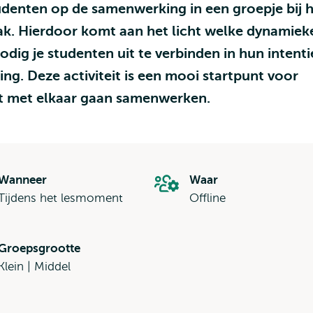
udenten op de samenwerking in een groepje bij 
ak. Hierdoor komt aan het licht welke dynamiek
dig je studenten uit te verbinden in hun intenti
g. Deze activiteit is een mooi startpunt voor
ect met elkaar gaan samenwerken.
Wanneer
Waar
Tijdens het lesmoment
Offline
Groepsgrootte
Klein | Middel