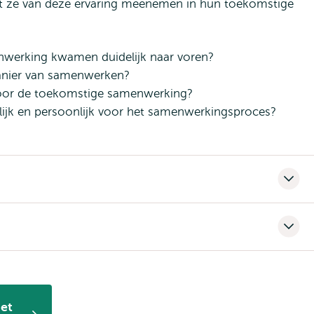
at ze van deze ervaring meenemen in hun toekomstige
enwerking kwamen duidelijk naar voren?
manier van samenwerken?
voor de toekomstige samenwerking?
nlijk en persoonlijk voor het samenwerkingsproces?
het