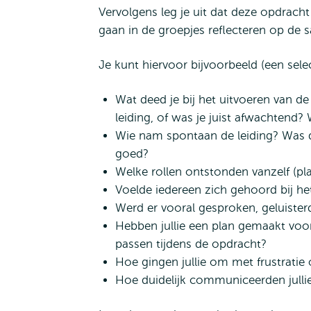
Vervolgens leg je uit dat deze opdrac
gaan in de groepjes reflecteren op de
Je kunt hiervoor bijvoorbeeld (een sel
Wat deed je bij het uitvoeren van d
leiding, of was je juist afwachtend
Wie nam spontaan de leiding? Was d
goed?
Welke rollen ontstonden vanzelf (pla
Voelde iedereen zich gehoord bij he
Werd er vooral gesproken, geluiste
Hebben jullie een plan gemaakt voor
passen tijdens de opdracht?
Hoe gingen jullie om met frustratie
Hoe duidelijk communiceerden jullie