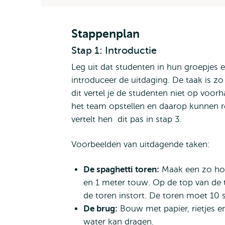
Stappenplan
Stap 1: Introductie
Leg uit dat studenten in hun groepjes 
introduceer de uitdaging. De taak is zo 
dit vertel je de studenten niet op voor
het team opstellen en daarop kunnen re
vertelt hen dit pas in stap 3.
Voorbeelden van uitdagende taken:
De spaghetti toren:
Maak een zo hoo
en 1 meter touw. Op de top van de
de toren instort. De toren moet 10 
De brug:
Bouw met papier, rietjes e
water kan dragen.