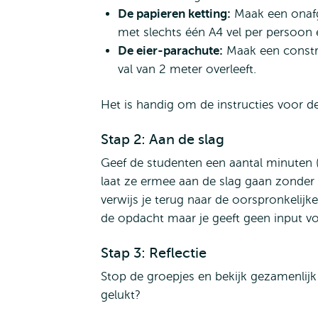
De papieren ketting:
Maak een onafg
met slechts één A4 vel per persoon 
De eier-parachute:
Maak een constru
val van 2 meter overleeft.
Het is handig om de instructies voor d
Stap 2: Aan de slag
Geef de studenten een aantal minuten (
laat ze ermee aan de slag gaan zonde
verwijs je terug naar de oorspronkelijke
de opdacht maar je geeft geen input vo
Stap 3: Reflectie
Stop de groepjes en bekijk gezamenlijk 
gelukt?