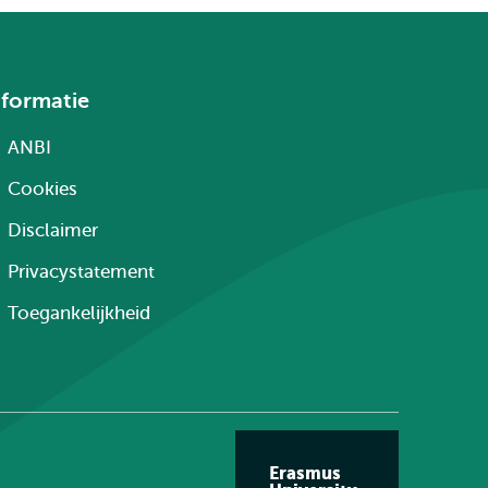
nformatie
ANBI
Cookies
Disclaimer
Privacystatement
Toegankelijkheid
Erasmus