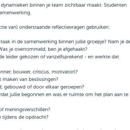
ht dynamieken binnen je team zichtbaar maakt. Studenten
 samenwerking.
ectie van) onderstaande reflectievragen gebruiken:
e taak in de samenwerking binnen jullie groepje? Nam je d
? Was je overrommeld, ben je afgehaakt?
e leider gekozen of vanzelfsprekend - en werkte dat
nner, bouwer, criticus, motivator)?
t maken van beslissingen?
rd, gebouwd of door elkaar geroepen?
dat jullie begonnen en was er ruimte om het plan aan te
 of meningsverschillen?
 tijdens de opdracht?