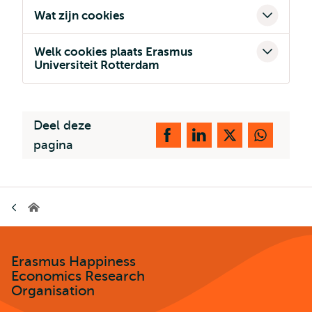
Wat zijn cookies
Welk cookies plaats Erasmus
Universiteit Rotterdam
Deel deze
pagina
Kruimelpad
Erasmus
Happiness
Economics
Research
Organisation
Erasmus Happiness
Economics Research
Organisation