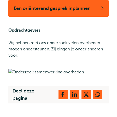
Een oriënterend gesprek inplannen
Opdrachtgevers
Wij hebben met ons onderzoek velen overheden
mogen ondersteunen. Zij gingen je onder anderen
voor:
Deel deze
pagina