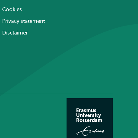
Cookies
Privacy statement
Disclaimer
Erasmus
University
Rotterdam