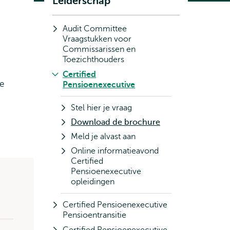
Leiderschap
Audit Committee
Vraagstukken voor
Commissarissen en
Toezichthouders
Certified
je
Pensioenexecutive
Stel hier je vraag
Download de brochure
Meld je alvast aan
Online informatieavond
Certified
Pensioenexecutive
opleidingen
Certified Pensioenexecutive
Pensioentransitie