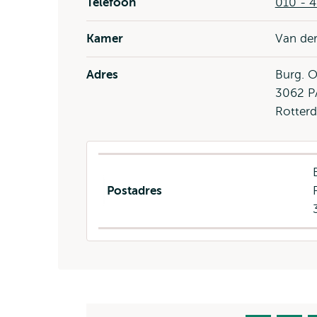
Telefoon
010 - 4
Kamer
Van der
Adres
Burg. 
3062 P
Rotter
Postadres