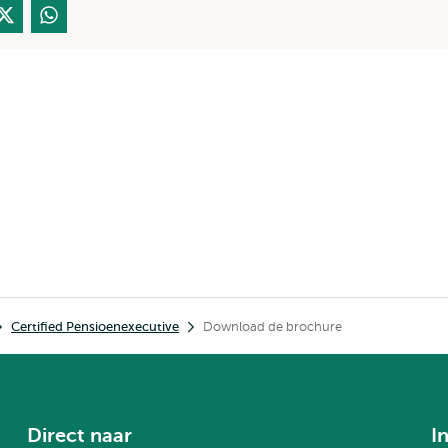
Certified Pensioenexecutive
Download de brochure
Direct naar
I