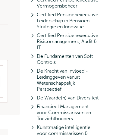
Certified Pensioenexecutive
Vermogensbeheer
Certified Pensioenexecutive
Leiderschap in Pensioen:
Strategie en Innovatie
Certified Pensioenexecutive
Risicomanagement, Audit &
IT
De Fundamenten van Soft
Controls
De Kracht van Invloed -
Leidinggeven vanuit
Wetenschappelijk
Perspectief
De Waarde(n) van Diversiteit
Financieel Management
voor Commissarissen en
Toezichthouders
Kunstmatige intelligentie
voor commissarissen &