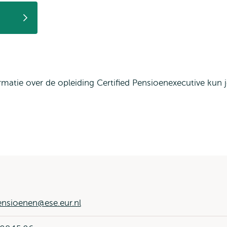
rmatie over de opleiding Certified Pensioenexecutive kun 
nsioenen@ese.eur.nl