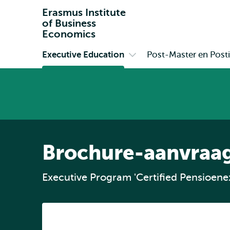
Erasmus Institute
of Business
Economics
Executive Education
Post-Master en Posti
Primair
Open
submenu
Executive
Education
Brochure-aanvraa
Executive Program 'Certified Pensioene