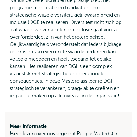
'Vanuit de wetenschap en de praktijk biedt het
extern
programma inspiratie en handvatten om op
strategische wijze diversiteit, gelijkwaardigheid en
inclusie (DGI) te realiseren. Diversiteit richt zich op
‘dat waarin we verschillen’ en inclusie gaat vooral
over ‘onderdeel zijn van het grotere geheel’.
Gelijkwaardigheid veronderstelt dat ieders bijdrage
uniek is en van even grote waarde: iedereen kan
volledig meedoen en heeft toegang tot gelijke
kansen. Het realiseren van DGI is een complex
vraagstuk met strategische en operationele
consequenties. In deze Masterclass leer je DGI
strategisch te verankeren, draagvlak te creëren en
impact te maken op alle niveaus in de organisatie!'
Meer informatie
Meer lezen over ons segment People Matter(s) in