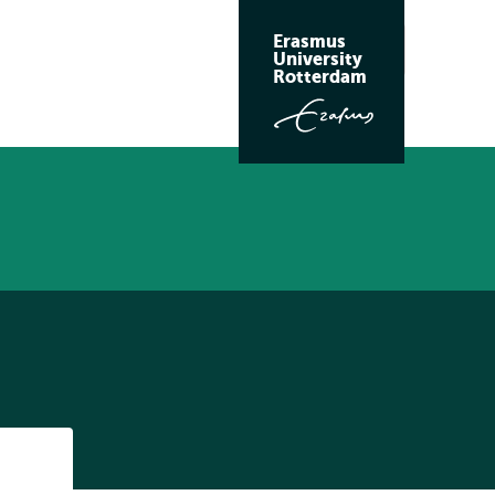
Erasmus
Zoeken
University
Rotterdam
Listen