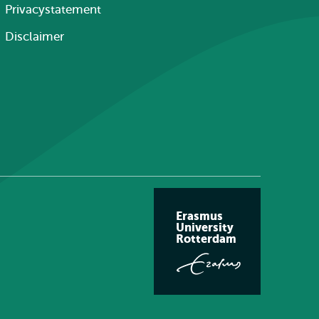
Privacystatement
Disclaimer
Erasmus
University
Rotterdam