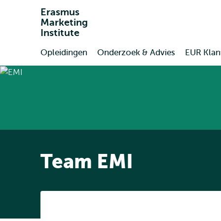
Erasmus
Marketing
Institute
Opleidingen
Onderzoek & Advies
EUR Klan
Primair
Team EMI