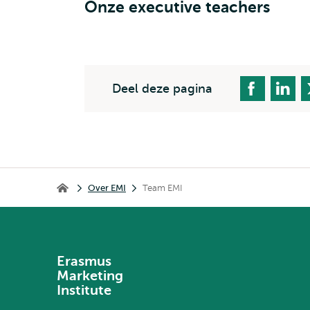
Onze executive teachers
Deel deze pagina
Kruimelpad
Over EMI
Team EMI
Erasmus Marketing Institute
Erasmus
Marketing
Institute