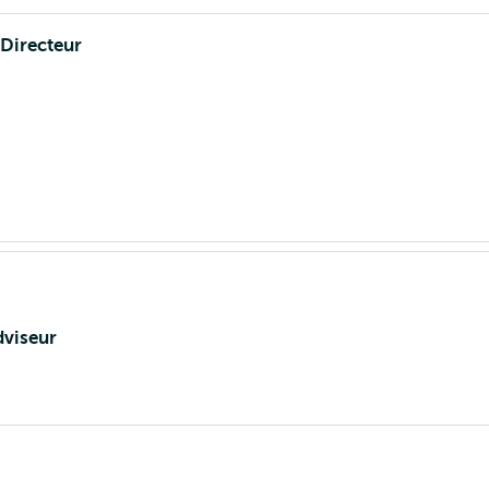
 Directeur
dviseur