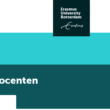
Erasmus
Zoeken
University
Rotterdam
docenten
Listen