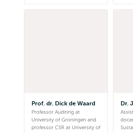
Prof. dr. Dick de Waard
Dr. 
Professor Auditing at
Assis
University of Groningen and
docen
professor CSR at University of
Susta