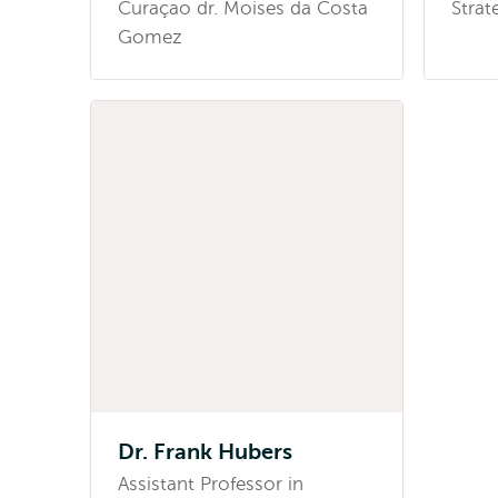
Curaçao dr. Moises da Costa
Strat
Gomez
Dr. Frank Hubers
Assistant Professor in