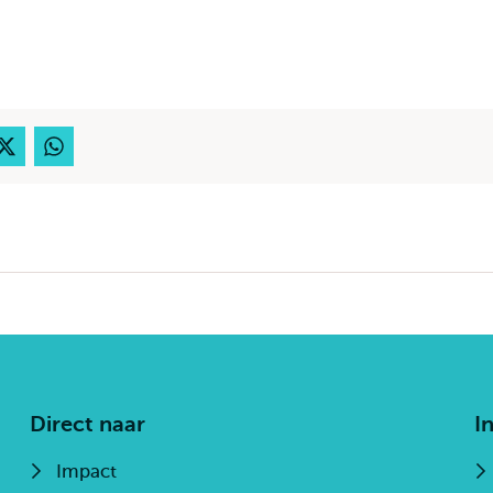
Direct naar
I
Impact