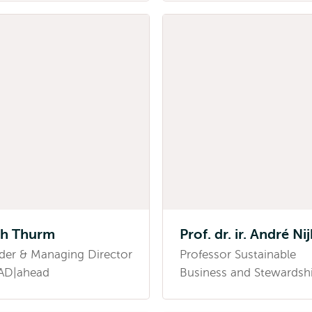
ph Thurm
Prof. dr. ir. André Ni
der & Managing Director
Professor Sustainable
AD|ahead
Business and Stewardsh