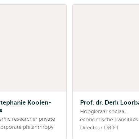
Stephanie Koolen-
Prof. dr. Derk Loor
s
Hoogleraar sociaal-
mic researcher private
economische transitites 
orporate philanthropy
Directeur DRIFT