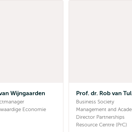
van Wijngaarden
Prof. dr. Rob van Tu
ectmanager
Business Society
waardige Economie
Management and Acade
Director Partnerships
Resource Centre (PrC)