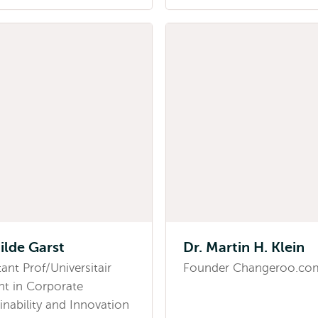
Jilde Garst
Dr. Martin H. Klein
tant Prof/Universitair
Founder Changeroo.co
t in Corporate
inability and Innovation