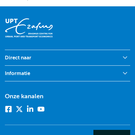
Direct naar
Informatie
Onze kanalen
Facebook
X
Linkedin
Youtube
(voorheen
twitter)