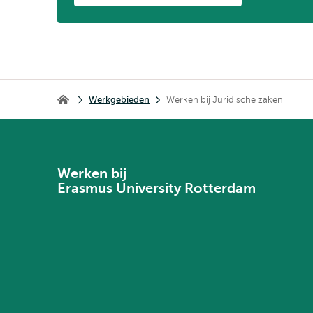
Kruimelpad
Werkgebieden
Werken bij Juridische zaken
Werken bij Erasmus Universiteit Rotterdam
Werken bij
Erasmus University Rotterdam