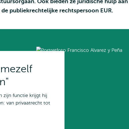
stuursorgaan. Ook bieden ze juridische hulp aan 
 de publiekrechtelijke rechtspersoon EUR.
 mezelf
n"
 zijn functie krijgt hij
: van privaatrecht tot