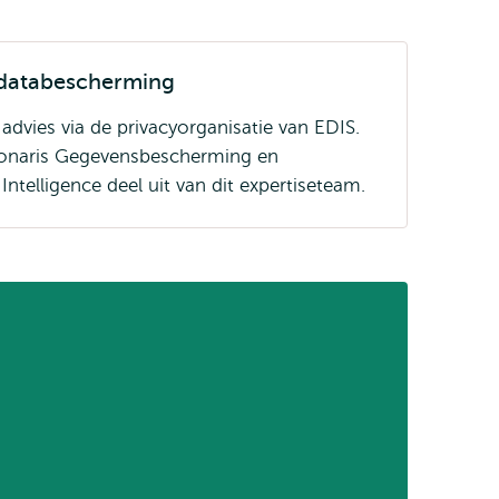
 databescherming
 advies via de privacyorganisatie van EDIS.
ionaris Gegevensbescherming en
 Intelligence deel uit van dit expertiseteam.