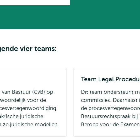
gende vier teams:
Team Legal Procedu
e van Bestuur (CvB) op
Dit team ondersteunt me
twoordelijk voor de
commissies. Daarnaast i
rocesvertegenwoordiging
de procesvertegenwoordi
ktische juridische
Bestuursrechtspraak bij
n ze juridische modellen.
Beroep voor de Examen