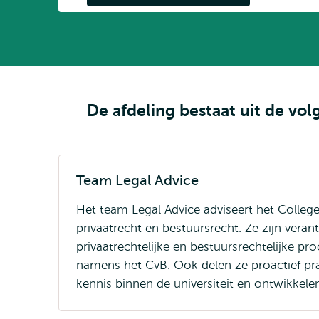
De afdeling bestaat uit de vol
Team Legal Advice
Het team Legal Advice adviseert het Colleg
privaatrecht en bestuursrecht. Ze zijn veran
privaatrechtelijke en bestuursrechtelijke p
namens het CvB. Ook delen ze proactief pra
kennis binnen de universiteit en ontwikkele