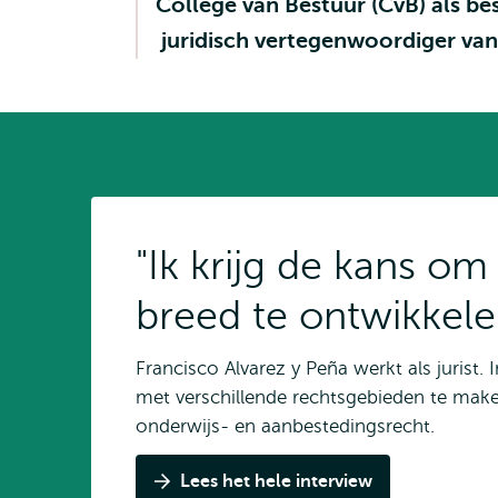
College van Bestuur (CvB) als be
juridisch vertegenwoordiger van
"Ik krijg de kans om
breed te ontwikkele
Francisco Alvarez y Peña werkt als jurist. In
met verschillende rechtsgebieden te maken
onderwijs- en aanbestedingsrecht.
Lees het hele interview