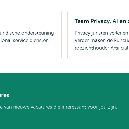
Team Privacy, AI en
juridische ondersteuning
Privacy juristen verlenen
ional service diensten
Verder maken de Funct
toezichthouder Artificial
ures
e van nieuwe vacatures die interessant voor jou zijn.