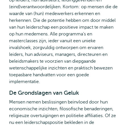
op leiders, hun adviseurs, leidinggevenden en
(eind)verantwoordelijken. Kortom: op mensen die de
waarde van (hun) medewerkers erkennen en
herkennen. Die de potentie hebben om door middel
van hun leiderschap een positieve impact te maken
op hun medemens. Alle programma’s en
masterclasses zijn, ieder vanuit een unieke
invalshoek, zorgvuldig ontworpen om ervaren
leiders, hun adviseurs, managers, directeuren en
beleidsmakers te voorzien van diepgaande
wetenschappelijke inzichten en praktisch bewezen
toepasbare handvatten voor een goede
implementatie.
De Grondslagen van Geluk
Mensen nemen beslissingen beïnvloed door hun
economische inzichten, filosofische benaderingen,
religieuze overtuigingen en politieke affiliaties. Of ze
nu een leiderschapspositie bekleden in de