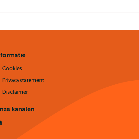
nformatie
Cookies
Privacystatement
Disclaimer
nze kanalen
Linkedin