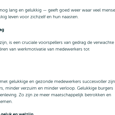
n nog lang en gelukkig — geeft goed weer waar veel mens
ukkig leven voor zichzelf en hun naasten.
rag
jn, is een cruciale voorspellers van gedrag de verwachte
riëren van werkmotivatie van medewerkers tot
 met gelukkige en gezonde medewerkers succesvoller zijn
s, minder verzuim en minder verloop. Gelukkige burgers
enleving. Zo zijn ze meer maatschappelijk betrokken en
blemen.
 geluk en welzijn