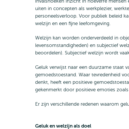
invalshoeken inzicht in hoeverre mensen e
uiten in concepten als werkplezier, werkt
personeelsverloop. Voor publiek beleid ka
welzijn en een fijne leefomgeving.
Welzijn kan worden onderverdeeld in obje
levensomstandigheden) en subjectief wel
beoordelen). Subjectief welzijn wordt va
Geluk verwijst naar een duurzame staat 
gemoedstoestand. Waar tevredenheid voora
denkt, heeft een positieve gemoedstoest
gekenmerkt door positieve emoties zoals
Er zijn verschillende redenen waarom geluk
Geluk en welzijn als doel