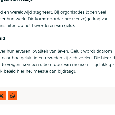
en wereldwijd stagneert. Bij organisaties lopen veel
met hun werk. Dit komt doordat het (keuze)gedrag van
ansluiten op het bevorderen van geluk.
eid
er hun ervaren kwaliteit van leven. Geluk wordt daarom
aar hoe gelukkig en tevreden zij zich voelen. Dit biedt 
 te vragen naar een ultiem doel van mensen — gelukkig z
 beleid hier het meeste aan bijdraagt.