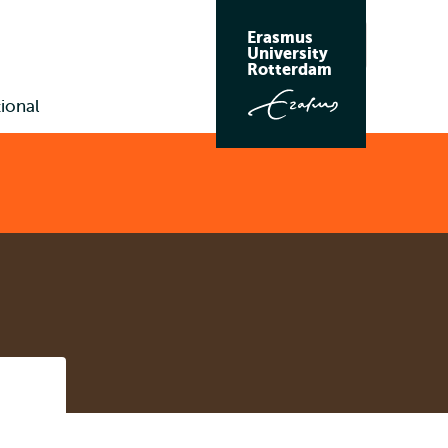
Erasmus
Zoeken
University
Rotterdam
ional
Listen