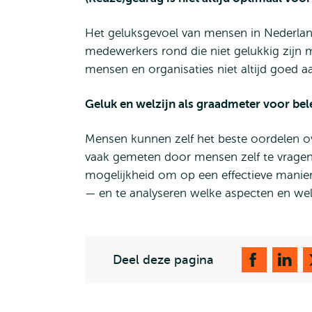
Het geluksgevoel van mensen in Nederland 
medewerkers rond die niet gelukkig zijn 
mensen en organisaties niet altijd goed a
Geluk en welzijn als graadmeter voor bel
Mensen kunnen zelf het beste oordelen ov
vaak gemeten door mensen zelf te vragen n
mogelijkheid om op een effectieve manier
— en te analyseren welke aspecten en welk
Deel deze pagina