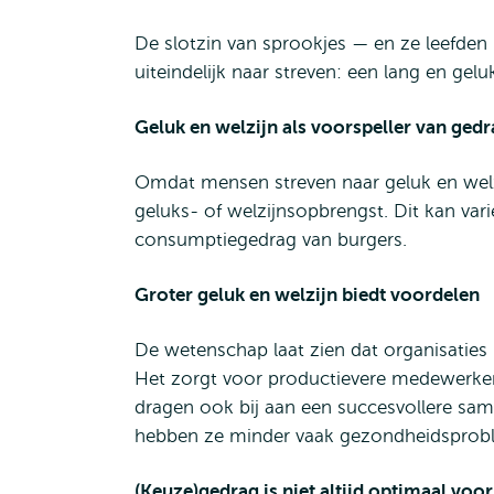
De slotzin van sprookjes — en ze leefde
uiteindelijk naar streven: een lang en gel
Geluk en welzijn als voorspeller van ged
Omdat mensen streven naar geluk en welzi
geluks- of welzijnsopbrengst. Dit kan va
consumptiegedrag van burgers.
Groter geluk en welzijn biedt voordelen
De wetenschap laat zien dat organisaties
Het zorgt voor productievere medewerker
dragen ook bij aan een succesvollere sam
hebben ze minder vaak gezondheidspro
(Keuze)gedrag is niet altijd optimaal voor