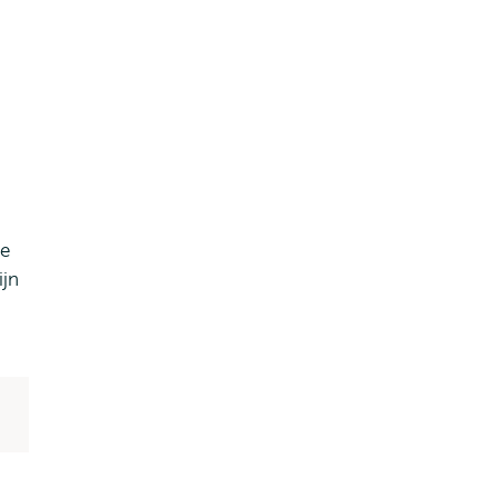
de
ijn