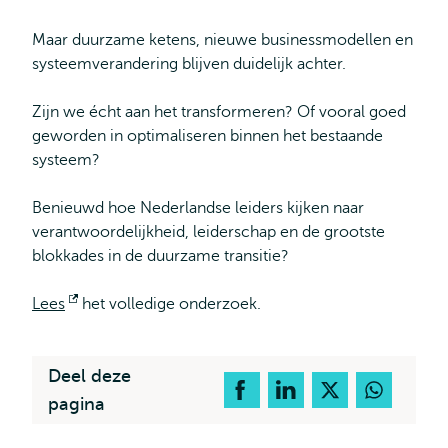
Maar duurzame ketens, nieuwe businessmodellen en
systeemverandering blijven duidelijk achter.
Zijn we écht aan het transformeren? Of vooral goed
geworden in optimaliseren binnen het bestaande
systeem?
Benieuwd hoe Nederlandse leiders kijken naar
verantwoordelijkheid, leiderschap en de grootste
blokkades in de duurzame transitie?
Lees
Opent
het volledige onderzoek.
extern
Deel deze
pagina