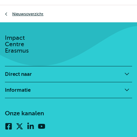
Kruimelpad
Nieuwsoverzicht
Impact
Centre
Erasmus
Direct naar
Informatie
Onze kanalen
Facebook
X
Linkedin
Youtube
(voorheen