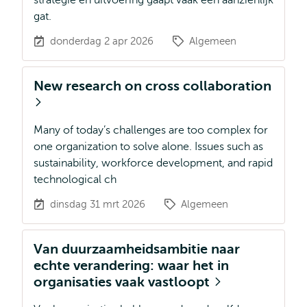
strategie en uitvoering gaapt vaak een aanzienlijk
gat.
donderdag 2 apr 2026
Algemeen
New research on cross collaboration
Many of today’s challenges are too complex for
one organization to solve alone. Issues such as
sustainability, workforce development, and rapid
technological ch
dinsdag 31 mrt 2026
Algemeen
Van duurzaamheidsambitie naar
echte verandering: waar het in
organisaties vaak vastloopt