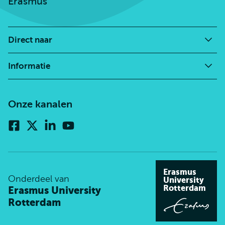
Erasmus
Direct naar
Informatie
Onze kanalen
Facebook
X
Linkedin
Youtube
(voorheen
twitter)
Erasmus
Onderdeel van
University
Rotterdam
Erasmus University
Rotterdam