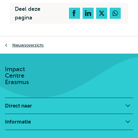
Deel deze
pagina
Kruimelpad
Nieuwsoverzicht
Impact
Centre
Erasmus
Direct naar
Informatie