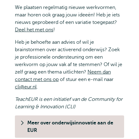
We plaatsen regelmatig nieuwe werkvormen,
maar horen ook graag jouw ideeën! Heb je iets
nieuws geprobeerd of een variatie toegepast?
Deel het met ons
!
Heb je behoefte aan advies of wil je
brainstormen over activerend onderwijs? Zoek
je professionele ondersteuning om een
werkvorm op jouw vak af te stemmen? Of wil je
zelf graag een thema uitlichten?
Neem dan
contact met ons op
of stuur een e-mail naar
cli@eur.nl
.
TeachEUR is een initiatief van de Community for
Learning & Innovation (CLI)
Meer over onderwijsinnovatie aan de
EUR