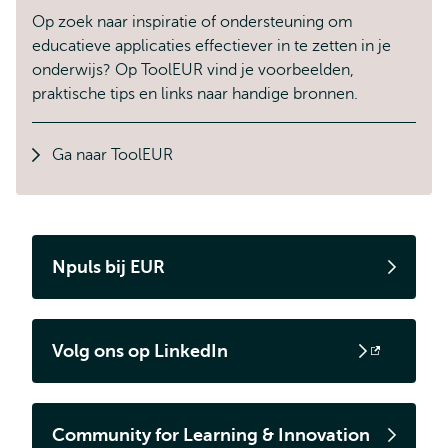
Op zoek naar inspiratie of ondersteuning om
educatieve applicaties effectiever in te zetten in je
onderwijs? Op ToolEUR vind je voorbeelden,
praktische tips en links naar handige bronnen.
Ga naar ToolEUR
Npuls bij EUR
Volg ons op LinkedIn
Opent
extern
Community for Learning & Innovation