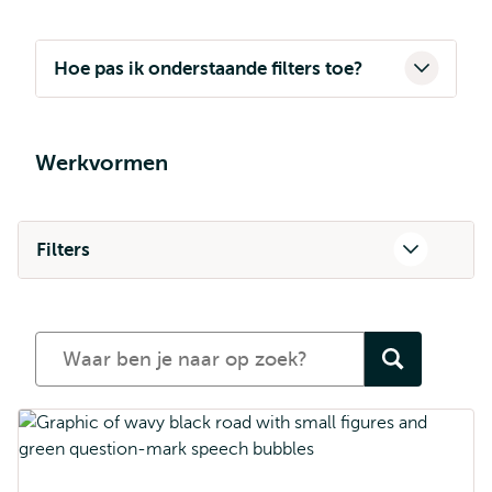
Hoe pas ik onderstaande filters toe?
Werkvormen
Filters
Zoeken
naar
teaching
sessions