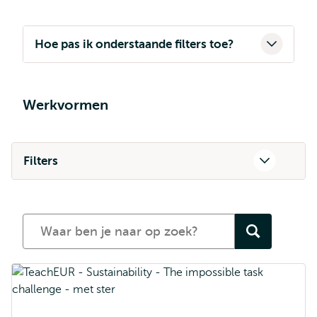
Hoe pas ik onderstaande filters toe?
Werkvormen
Filters
Zoeken
naar
teaching
sessions