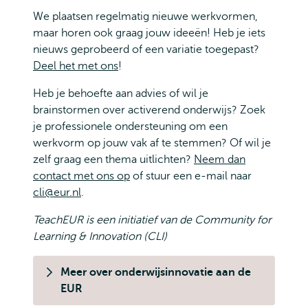
We plaatsen regelmatig nieuwe werkvormen,
maar horen ook graag jouw ideeën! Heb je iets
nieuws geprobeerd of een variatie toegepast?
Deel het met ons
!
Heb je behoefte aan advies of wil je
brainstormen over activerend onderwijs? Zoek
je professionele ondersteuning om een
werkvorm op jouw vak af te stemmen? Of wil je
zelf graag een thema uitlichten?
Neem dan
contact met ons op
of stuur een e-mail naar
cli@eur.nl
.
TeachEUR is een initiatief van de Community for
Learning & Innovation (CLI)
Meer over onderwijsinnovatie aan de
EUR