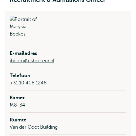
E-mailadres
ibcom@eshcc.eur.nl
Telefoon
+31 10 408 1248
Kamer
M8-34
Ruimte
Van der Goot Building