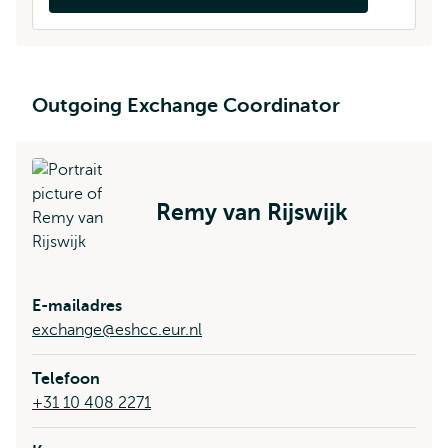
Opent
extern
Outgoing Exchange Coordinator
Remy van Rijswijk
E-mailadres
exchange@eshcc.eur.nl
Telefoon
+31 10 408 2271