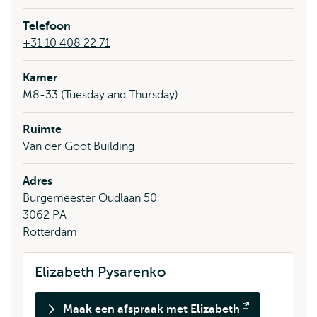
Telefoon
+31 10 408 22 71
Kamer
M8-33 (Tuesday and Thursday)
Ruimte
Van der Goot Building
Adres
Burgemeester Oudlaan 50
3062 PA
Rotterdam
Elizabeth Pysarenko
Maak een afspraak met Elizabeth