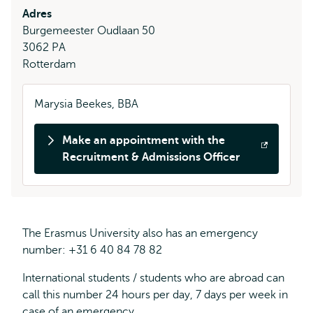
Adres
Burgemeester Oudlaan 50
3062 PA
Rotterdam
Marysia Beekes, BBA
Make an appointment with the
Opent
Recruitment & Admissions Officer
extern
The Erasmus University also has an emergency
number: +31 6 40 84 78 82
International students / students who are abroad can
call this number 24 hours per day, 7 days per week in
case of an emergency.