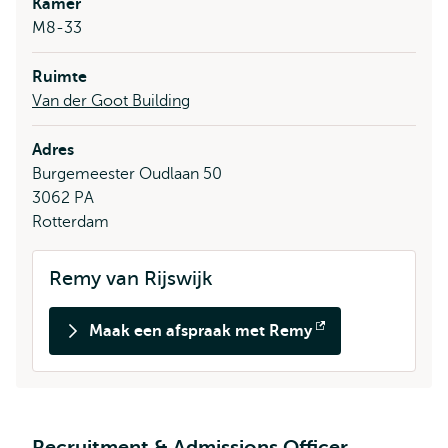
Kamer
M8-33
Ruimte
Van der Goot Building
Adres
Burgemeester Oudlaan 50
3062 PA
Rotterdam
Remy van Rijswijk
Maak een afspraak met Remy
Opent
extern
Recruitment & Admissions Officer