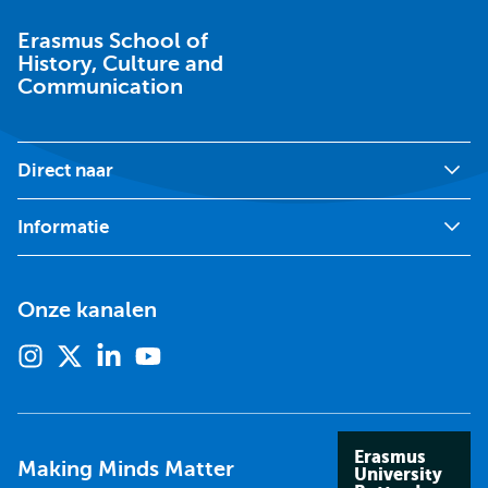
Erasmus School of
History, Culture and
Communication
Direct naar
Informatie
Onze kanalen
Instagram
X
Linkedin
Youtube
(voorheen
twitter)
Erasmus
Making Minds Matter
University