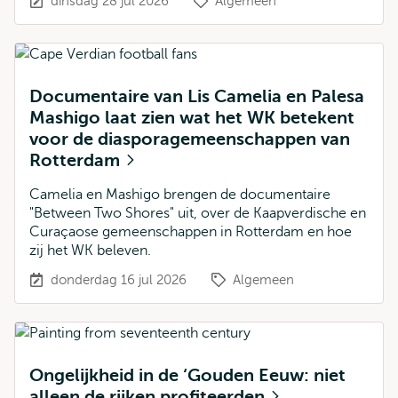
dinsdag 28 jul 2026
Algemeen
Documentaire van Lis Camelia en Palesa
Mashigo laat zien wat het WK betekent
voor de diasporagemeenschappen van
Rotterdam
Camelia en Mashigo brengen de documentaire
"Between Two Shores" uit, over de Kaapverdische en
Curaçaose gemeenschappen in Rotterdam en hoe
zij het WK beleven.
donderdag 16 jul 2026
Algemeen
Ongelijkheid in de ‘Gouden Eeuw: niet
alleen de rijken profiteerden