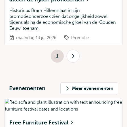
Historicus Bram Hilkens laat in zijn
promotieonderzoek zien dat ongelijkheid zowel
tijdens als na de economische groei van de 'Gouden
Eeuw' toenam.
maandag 13 jul 2026
Promotie
Paginering
1
Huidige
Volgende
pagina
pagina
Evenementen
Meer evenementen
Free Furniture Festival