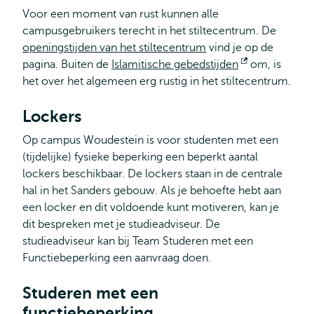
Voor een moment van rust kunnen alle
campusgebruikers terecht in het stiltecentrum. De
openingstijden van het stiltecentrum
vind je op de
pagina. Buiten de
Islamitische gebedstijden
Opent
om, is
het over het algemeen erg rustig in het stiltecentrum.
extern
Lockers
Op campus Woudestein is voor studenten met een
(tijdelijke) fysieke beperking een beperkt aantal
lockers beschikbaar. De lockers staan in de centrale
hal in het Sanders gebouw. Als je behoefte hebt aan
een locker en dit voldoende kunt motiveren, kan je
dit bespreken met je studieadviseur. De
studieadviseur kan bij Team Studeren met een
Functiebeperking een aanvraag doen.
Studeren met een
functiebeperking