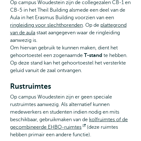
Op campus Woudestein zijn de collegezalen CB-1 en
CB-5 in het Theil Building alsmede een deel van de
Aula in het Erasmus Building voorzien van een
ringleiding voor slechthorenden
. Op de
plattegrond
van de aula
staat aangegeven waar de ringleiding
aanwezig is.
Om hiervan gebruik te kunnen maken, dient het
gehoortoestel een zogenaamde
T-stand
te hebben.
Op deze stand kan het gehoortoestel het versterkte
geluid vanuit de zaal ontvangen.
Rustruimtes
Op campus Woudestein zijn er geen speciale
rustruimtes aanwezig. Als alternatief kunnen
medewerkers en studenten indien nodig en mits
beschikbaar, gebruikmaken van de
kolfruimtes of de
gecombineerde EHBO-ruimtes
Opent
(deze ruimtes
hebben primair een andere functie).
extern