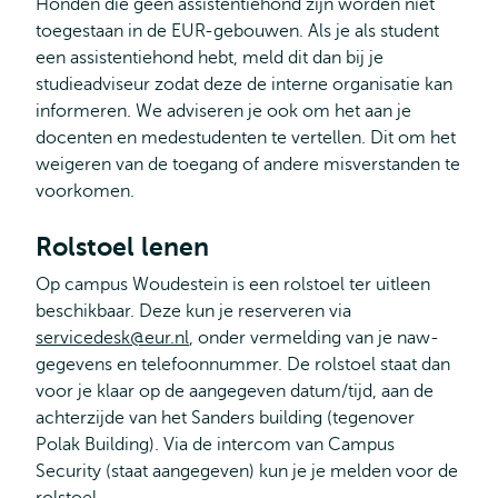
Honden die geen assistentiehond zijn worden niet
toegestaan in de EUR-gebouwen. Als je als student
een assistentiehond hebt, meld dit dan bij je
studieadviseur zodat deze de interne organisatie kan
informeren. We adviseren je ook om het aan je
docenten en medestudenten te vertellen. Dit om het
weigeren van de toegang of andere misverstanden te
voorkomen.
Rolstoel lenen
Op campus Woudestein is een rolstoel ter uitleen
beschikbaar. Deze kun je reserveren via
servicedesk@eur.nl
, onder vermelding van je naw-
gegevens en telefoonnummer. De rolstoel staat dan
voor je klaar op de aangegeven datum/tijd, aan de
achterzijde van het Sanders building (tegenover
Polak Building). Via de intercom van Campus
Security (staat aangegeven) kun je je melden voor de