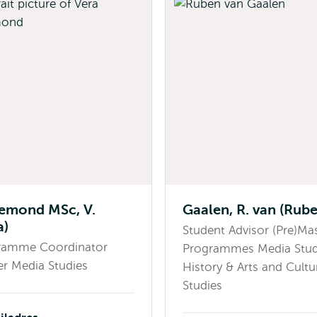
emond MSc, V.
Gaalen, R. van (Rube
a)
Student Advisor (Pre)Ma
ramme Coordinator
Programmes Media Stud
r Media Studies
History & Arts and Cultu
Studies