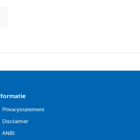
nformatie
Privacystatement
Disclaimer
ANBI