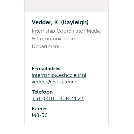
Vedder, K. (Kayleigh)
Internship Coordinator Media
& Communication
Department
E-mailadres
internship@eshcc.eur.nl
vedder@eshcc.eur.nl
Telefoon
+31 (0)10 - 408 24 23
Kamer
M8-36