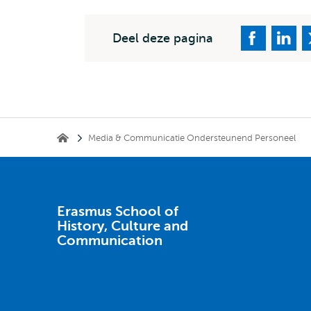
Deel deze pagina
Kruimelpad
Media & Communicatie Ondersteunend Personeel
Erasmus School of History, Culture and Communication
Erasmus School of
History, Culture and
Communication