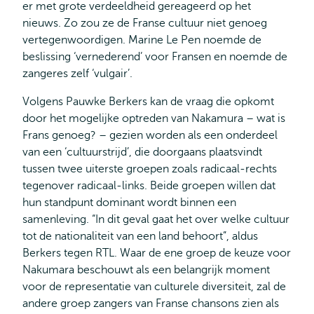
er met grote verdeeldheid gereageerd op het
nieuws. Zo zou ze de Franse cultuur niet genoeg
vertegenwoordigen. Marine Le Pen noemde de
beslissing ‘vernederend’ voor Fransen en noemde de
zangeres zelf ‘vulgair’.
Volgens Pauwke Berkers kan de vraag die opkomt
door het mogelijke optreden van Nakamura – wat is
Frans genoeg? – gezien worden als een onderdeel
van een ‘cultuurstrijd’, die doorgaans plaatsvindt
tussen twee uiterste groepen zoals radicaal-rechts
tegenover radicaal-links. Beide groepen willen dat
hun standpunt dominant wordt binnen een
samenleving. “In dit geval gaat het over welke cultuur
tot de nationaliteit van een land behoort”, aldus
Berkers tegen RTL. Waar de ene groep de keuze voor
Nakumara beschouwt als een belangrijk moment
voor de representatie van culturele diversiteit, zal de
andere groep zangers van Franse chansons zien als