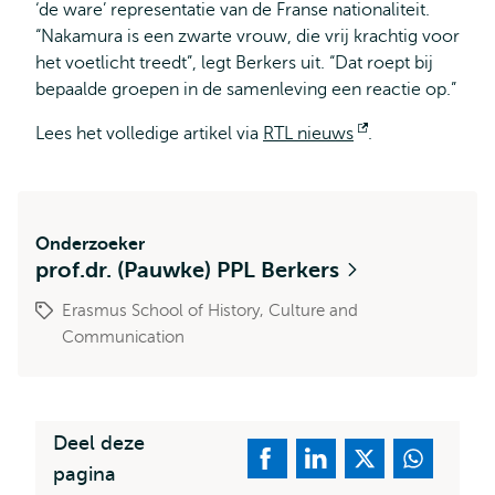
‘de ware’ representatie van de Franse nationaliteit.
“Nakamura is een zwarte vrouw, die vrij krachtig voor
het voetlicht treedt”, legt Berkers uit. “Dat roept bij
bepaalde groepen in de samenleving een reactie op.”
Lees het volledige artikel via
RTL nieuws
Opent
.
extern
Onderzoeker
prof.dr. (Pauwke) PPL Berkers
Erasmus School of History, Culture and
Communication
Deel deze
pagina