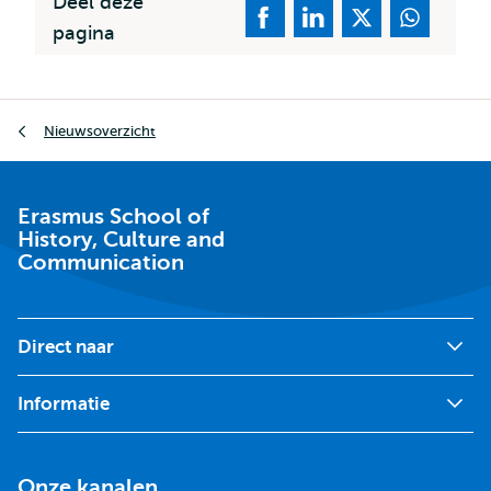
Deel deze
pagina
Kruimelpad
Nieuwsoverzicht
Erasmus School of
History, Culture and
Communication
Direct naar
Informatie
Onze kanalen