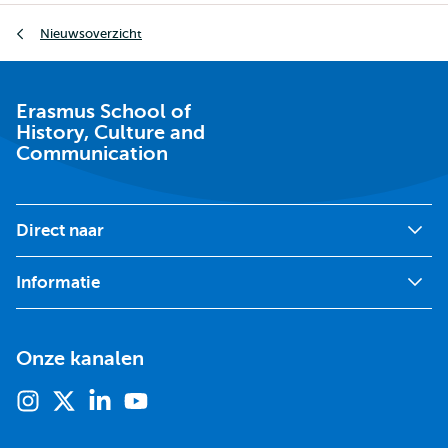
Kruimelpad
Nieuwsoverzicht
Erasmus School of
History, Culture and
Communication
Direct naar
Informatie
Onze kanalen
Instagram
X
Linkedin
Youtube
(voorheen