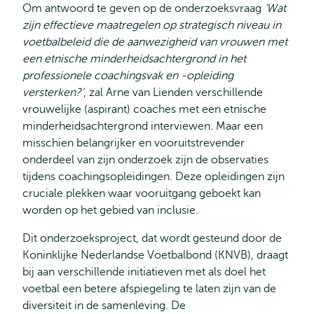
Om antwoord te geven op de onderzoeksvraag
‘Wat
zijn effectieve maatregelen op strategisch niveau in
voetbalbeleid die de aanwezigheid van vrouwen met
een etnische minderheidsachtergrond in het
professionele coachingsvak en -opleiding
versterken?’
, zal Arne van Lienden verschillende
vrouwelijke (aspirant) coaches met een etnische
minderheidsachtergrond interviewen. Maar een
misschien belangrijker en vooruitstrevender
onderdeel van zijn onderzoek zijn de observaties
tijdens coachingsopleidingen. Deze opleidingen zijn
cruciale plekken waar vooruitgang geboekt kan
worden op het gebied van inclusie.
Dit onderzoeksproject, dat wordt gesteund door de
Koninklijke Nederlandse Voetbalbond (KNVB), draagt
bij aan verschillende initiatieven met als doel het
voetbal een betere afspiegeling te laten zijn van de
diversiteit in de samenleving. De